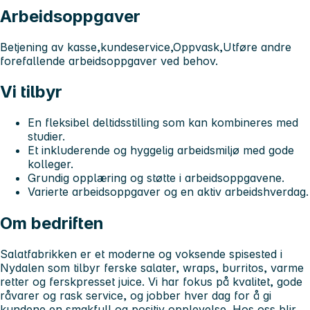
Arbeidsoppgaver
Betjening av kasse,kundeservice,Oppvask,Utføre andre
forefallende arbeidsoppgaver ved behov.
Vi tilbyr
En fleksibel deltidsstilling som kan kombineres med
studier.
Et inkluderende og hyggelig arbeidsmiljø med gode
kolleger.
Grundig opplæring og støtte i arbeidsoppgavene.
Varierte arbeidsoppgaver og en aktiv arbeidshverdag.
Om bedriften
Salatfabrikken er et moderne og voksende spisested i
Nydalen som tilbyr ferske salater, wraps, burritos, varme
retter og ferskpresset juice. Vi har fokus på kvalitet, gode
råvarer og rask service, og jobber hver dag for å gi
kundene en smakfull og positiv opplevelse. Hos oss blir