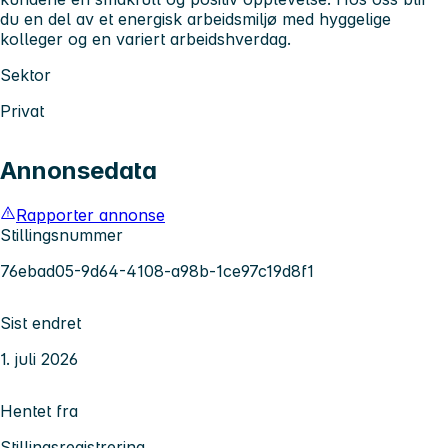
du en del av et energisk arbeidsmiljø med hyggelige
kolleger og en variert arbeidshverdag.
Sektor
Privat
Annonsedata
Rapporter annonse
Stillingsnummer
76ebad05-9d64-4108-a98b-1ce97c19d8f1
Sist endret
1. juli 2026
Hentet fra
Stillingsregistrering