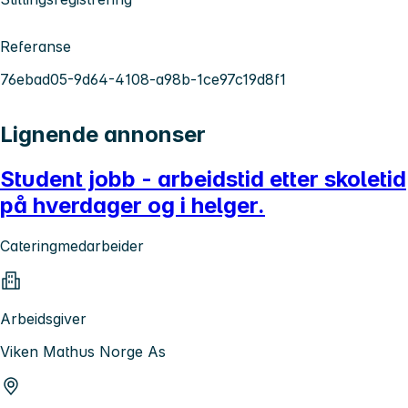
Referanse
76ebad05-9d64-4108-a98b-1ce97c19d8f1
Lignende annonser
Student jobb - arbeidstid etter skoletid
på hverdager og i helger.
Cateringmedarbeider
Arbeidsgiver
Viken Mathus Norge As