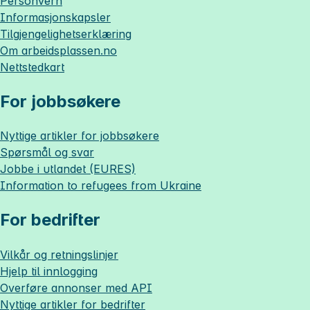
Personvern
Informasjonskapsler
Tilgjengelighetserklæring
Om
arbeidsplassen.no
Nettstedkart
For jobbsøkere
Nyttige artikler for jobbsøkere
Spørsmål og svar
Jobbe i utlandet (EURES)
Information to refugees from Ukraine
For bedrifter
Vilkår og retningslinjer
Hjelp til innlogging
Overføre annonser med API
Nyttige artikler for bedrifter