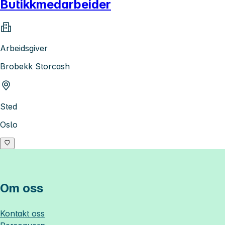
Butikkmedarbeider
Arbeidsgiver
Brobekk Storcash
Sted
Oslo
Om oss
Kontakt oss