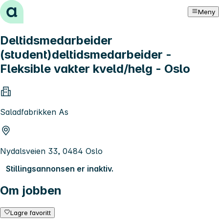
Hopp til innhold
Meny
Deltidsmedarbeider
(student)deltidsmedarbeider -
Fleksible vakter kveld/helg - Oslo
Saladfabrikken As
Nydalsveien 33, 0484 Oslo
Stillingsannonsen er inaktiv.
Om jobben
Lagre favoritt