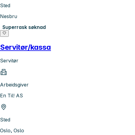
Sted
Nesbru
Superrask søknad
Servitør/kassa
Servitør
Arbeidsgiver
En Til! AS
Sted
Oslo, Oslo