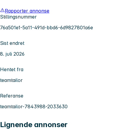
Rapporter annonse
Stillingsnummer
76a501e1-5a11-491d-bbd6-6d9827801a6e
Sist endret
8. juli 2026
Hentet fra
teamtailor
Referanse
teamtailor-7843988-2033630
Lignende annonser