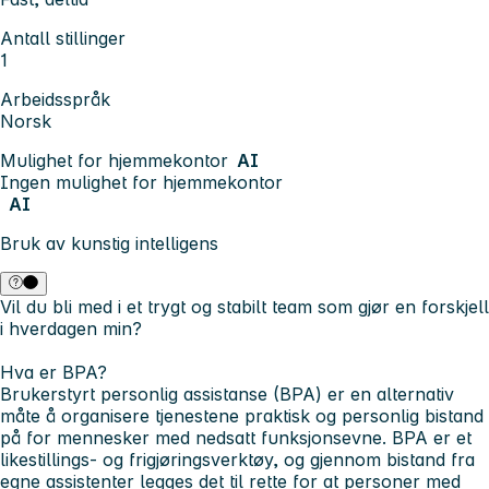
Antall stillinger
1
Arbeidsspråk
Norsk
Mulighet for hjemmekontor
AI
Ingen mulighet for hjemmekontor
AI
Bruk av kunstig intelligens
Vil du bli med i et trygt og stabilt team som gjør en forskjell
i hverdagen min?
Hva er BPA?
Brukerstyrt personlig assistanse (BPA) er en alternativ
måte å organisere tjenestene praktisk og personlig bistand
på for mennesker med nedsatt funksjonsevne. BPA er et
likestillings- og frigjøringsverktøy, og gjennom bistand fra
egne assistenter legges det til rette for at personer med