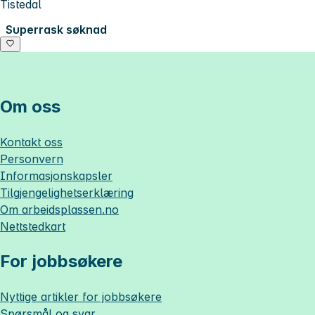
Tistedal
Superrask søknad
Om oss
Kontakt oss
Personvern
Informasjonskapsler
Tilgjengelighetserklæring
Om
arbeidsplassen.no
Nettstedkart
For jobbsøkere
Nyttige artikler for jobbsøkere
Spørsmål og svar