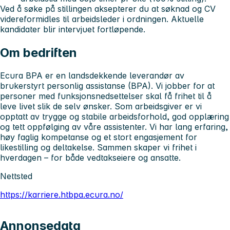
Ved å søke på stillingen aksepterer du at søknad og CV
videreformidles til arbeidsleder i ordningen. Aktuelle
kandidater blir intervjuet fortløpende.
Om bedriften
Ecura BPA er en landsdekkende leverandør av
brukerstyrt personlig assistanse (BPA). Vi jobber for at
personer med funksjonsnedsettelser skal få frihet til å
leve livet slik de selv ønsker. Som arbeidsgiver er vi
opptatt av trygge og stabile arbeidsforhold, god opplæring
og tett oppfølging av våre assistenter. Vi har lang erfaring,
høy faglig kompetanse og et stort engasjement for
likestilling og deltakelse. Sammen skaper vi frihet i
hverdagen – for både vedtakseiere og ansatte.
Nettsted
https://karriere.htbpa.ecura.no/
Annonsedata