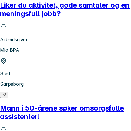
Liker du aktivitet, gode samtaler og en
meningsfull jobb?
Arbeidsgiver
Mio BPA
Sted
Sarpsborg
Mann i 50-årene søker omsorgsfulle
assistenter!