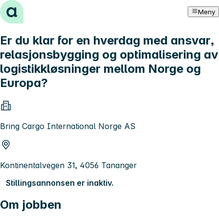
Hopp til innhold
Meny
Er du klar for en hverdag med ansvar,
relasjonsbygging og optimalisering av
logistikkløsninger mellom Norge og
Europa?
Bring Cargo International Norge AS
Kontinentalvegen 31, 4056 Tananger
Stillingsannonsen er inaktiv.
Om jobben