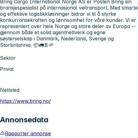
Bring Cargo International Norge AS
er Posten Bring sin
bransjespesialist på internasjonal veitransport. Med smarte
og effektive logistikkløsninger bidrar vi til å styrke
konkurransekraften og lønnsomhet for våre kunder. Vi er
representert over hele Norge og store deler av Europa --
gjennom både et solid agentnettverk og egne
søsterselskap i Danmark, Nederland, Sverige og
Storbritannia. 📦🚛🚢🌱
Sektor
Privat
Nettsted
https://www.bring.no/
Annonsedata
Rapporter annonse