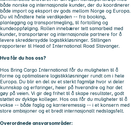
både norske og internasjonale kunder, der du koordinerer
både import og eksport av gods mellom Norge og Europa.
Du vil håndtere hele verdikjeden -- fra booking,
planlegging og transportmegling, til fortolling og
kundeoppfølging. Rollen innebærer tett samarbeid med
kunder, transportører og internasjonale partnere for å
levere skreddersydde logistikkløsninger. Stillingen
rapporterer til Head of International Road Stavanger.
Hva får du hos oss?
Hos Bring Cargo International får du muligheten til å
forme og optimalisere logistikkløsninger rundt om i hele
Europa. Du blir en del av et sterkt fagmiljø hvor vi deler
kunnskap og erfaringer, heier på hverandre og har det
gøy på veien. Vi gir deg frihet til å skape resultater, godt
støttet av dyktige kolleger. Hos oss får du muligheter til å
vokse -- både faglig og karrieremessig -- i et konsern med
store ambisjoner og et bredt internasjonalt nedslagsfelt.
Overordnede ansvarsområder: