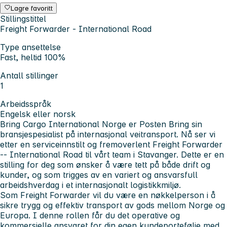
Lagre favoritt
Stillingstittel
Freight Forwarder - International Road
Type ansettelse
Fast, heltid 100%
Antall stillinger
1
Arbeidsspråk
Engelsk eller norsk
Bring Cargo International Norge er Posten Bring sin
bransjespesialist på internasjonal veitransport. Nå ser vi
etter en serviceinnstilt og fremoverlent Freight Forwarder
-- International Road til vårt team i Stavanger. Dette er en
stilling for deg som ønsker å være tett på både drift og
kunder, og som trigges av en variert og ansvarsfull
arbeidshverdag i et internasjonalt logistikkmiljø.
Som Freight Forwarder vil du være en nøkkelperson i å
sikre trygg og effektiv transport av gods mellom Norge og
Europa. I denne rollen får du det operative og
kommersielle ansvaret for din egen kundeportefølje med