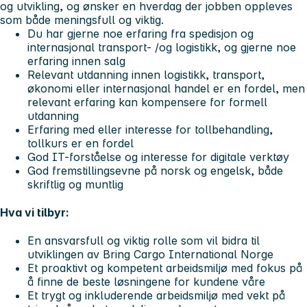
og utvikling, og ønsker en hverdag der jobben oppleves
som både meningsfull og viktig.
Du har gjerne noe erfaring fra spedisjon og
internasjonal transport- /og logistikk, og gjerne noe
erfaring innen salg
Relevant utdanning innen logistikk, transport,
økonomi eller internasjonal handel er en fordel, men
relevant erfaring kan kompensere for formell
utdanning
Erfaring med eller interesse for tollbehandling,
tollkurs er en fordel
God IT-forståelse og interesse for digitale verktøy
God fremstillingsevne på norsk og engelsk, både
skriftlig og muntlig
Hva vi tilbyr:
En ansvarsfull og viktig rolle som vil bidra til
utviklingen av Bring Cargo International Norge
Et proaktivt og kompetent arbeidsmiljø med fokus på
å finne de beste løsningene for kundene våre
Et trygt og inkluderende arbeidsmiljø med vekt på