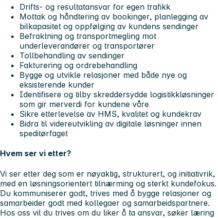
Drifts- og resultatansvar for egen trafikk
Mottak og håndtering av bookinger, planlegging av
bilkapasitet og oppfølging av kundens sendinger
Befraktning og transportmegling mot
underleverandører og transportører
Tollbehandling av sendinger
Fakturering og ordrebehandling
Bygge og utvikle relasjoner med både nye og
eksisterende kunder
Identifisere og tilby skreddersydde logistikkløsninger
som gir merverdi for kundene våre
Sikre etterlevelse av HMS, kvalitet og kundekrav
Bidra til videreutvikling av digitale løsninger innen
speditørfaget
Hvem ser vi etter?
Vi ser etter deg som er nøyaktig, strukturert, og initiativrik,
med en løsningsorientert tilnærming og sterkt kundefokus.
Du kommuniserer godt, trives med å bygge relasjoner og
samarbeider godt med kollegaer og samarbeidspartnere.
Hos oss vil du trives om du liker å ta ansvar, søker læring