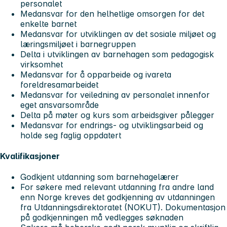
personalet
Medansvar for den helhetlige omsorgen for det
enkelte barnet
Medansvar for utviklingen av det sosiale miljøet og
læringsmiljøet i barnegruppen
Delta i utviklingen av barnehagen som pedagogisk
virksomhet
Medansvar for å opparbeide og ivareta
foreldresamarbeidet
Medansvar for veiledning av personalet innenfor
eget ansvarsområde
Delta på møter og kurs som arbeidsgiver pålegger
Medansvar for endrings- og utviklingsarbeid og
holde seg faglig oppdatert
Kvalifikasjoner
Godkjent utdanning som barnehagelærer
For søkere med relevant utdanning fra andre land
enn Norge kreves det godkjenning av utdanningen
fra Utdanningsdirektoratet (NOKUT). Dokumentasjon
på godkjenningen må vedlegges søknaden