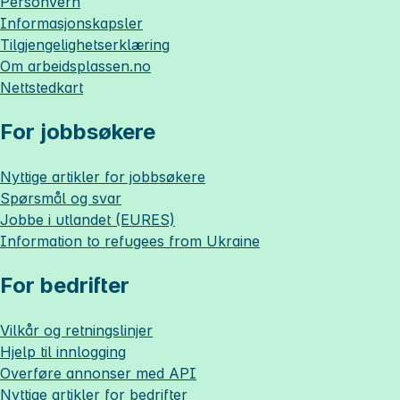
Personvern
Informasjonskapsler
Tilgjengelighetserklæring
Om
arbeidsplassen.no
Nettstedkart
For jobbsøkere
Nyttige artikler for jobbsøkere
Spørsmål og svar
Jobbe i utlandet (EURES)
Information to refugees from Ukraine
For bedrifter
Vilkår og retningslinjer
Hjelp til innlogging
Overføre annonser med API
Nyttige artikler for bedrifter