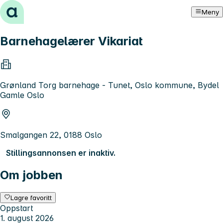
Hopp til innhold
Meny
Barnehagelærer Vikariat
Grønland Torg barnehage - Tunet, Oslo kommune, Bydel
Gamle Oslo
Smalgangen 22, 0188 Oslo
Stillingsannonsen er inaktiv.
Om jobben
Lagre favoritt
Oppstart
1. august 2026