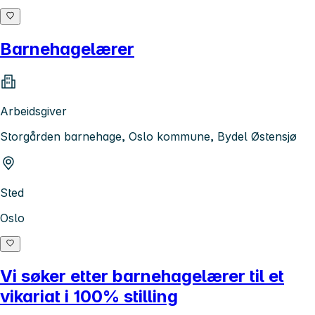
Barnehagelærer
Arbeidsgiver
Storgården barnehage, Oslo kommune, Bydel Østensjø
Sted
Oslo
Vi søker etter barnehagelærer til et
vikariat i 100% stilling