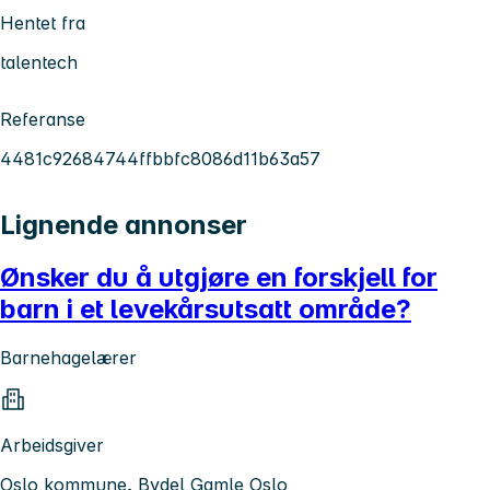
Hentet fra
talentech
Referanse
4481c92684744ffbbfc8086d11b63a57
Lignende annonser
Ønsker du å utgjøre en forskjell for
barn i et levekårsutsatt område?
Barnehagelærer
Arbeidsgiver
Oslo kommune, Bydel Gamle Oslo