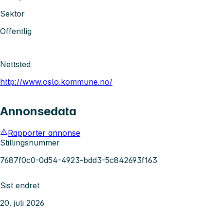
Sektor
Offentlig
Nettsted
http://www.oslo.kommune.no/
Annonsedata
Rapporter annonse
Stillingsnummer
7687f0c0-0d54-4923-bdd3-5c842693f163
Sist endret
20. juli 2026