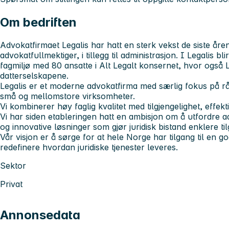
Om bedriften
Advokatfirmaet Legalis har hatt en sterk vekst de siste åre
advokatfullmektiger, i tillegg til administrasjon. I Legalis bli
fagmiljø med 80 ansatte i Alt Legalt konsernet, hvor også 
datterselskapene.
Legalis er et moderne advokatfirma med særlig fokus på råd
små og mellomstore virksomheter.
Vi kombinerer høy faglig kvalitet med tilgjengelighet, effek
Vi har siden etableringen hatt en ambisjon om å utfordre 
og innovative løsninger som gjør juridisk bistand enklere til
Vår visjon er å sørge for at hele Norge har tilgang til en go
redefinere hvordan juridiske tjenester leveres.
Sektor
Privat
Annonsedata