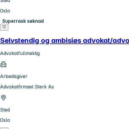
Sted
Oslo
Superrask søknad
Selvstendig og ambisiøs advokat/advok
Advokatfullmektig
Arbeidsgiver
Advokatfirmaet Sterk As
Sted
Oslo