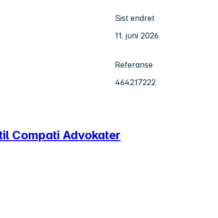
Sist endret
11. juni 2026
Referanse
464217222
 til Compati Advokater