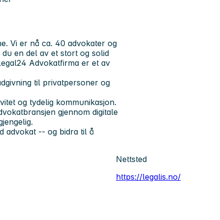
ne. Vi er nå ca. 40 advokater og
r du en del av et stort og solid
Legal24 Advokatfirma er et av
givning til privatpersoner og
tivitet og tydelig kommunikasjon.
advokatbransjen gjennom digitale
gjengelig.
d advokat -- og bidra til å
Nettsted
https://legalis.no/