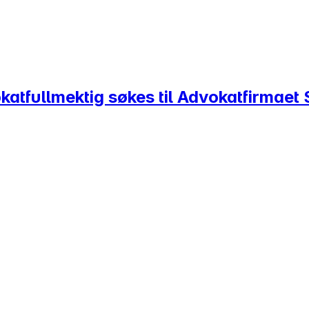
atfullmektig søkes til Advokatfirmaet 