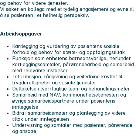
og behov for videre tjenester.
Vi søker en kollega med et tydelig engasjement og evne til
å se pasienten i et helhetlig perspektiv.
Arbeidsoppgaver
Kartlegging og vurdering av pasientens sosiale
forhold og behov for støtte- og oppfølgingstiltak
Funksjon som enhetens barneansvarlige, herunder
kartleggingssamtaler, pårørendearbeid og samarbeid
med relevante instanser
Informasjon, rådgivning og veiledning knyttet til
trygderettigheter og sosiale tjenester
Deltakelse i tverrfaglige team og behandlingsmøter
Samarbeid med NAV, kommunehelsetjenesten og
øvrige samarbeidspartnere under pasientens
innleggelse
Bidra i samarbeidsmøter og planlegging av videre
tiltak under innleggelsen
Undervisning og samtaler med pasienter, pårørende
og ansatte