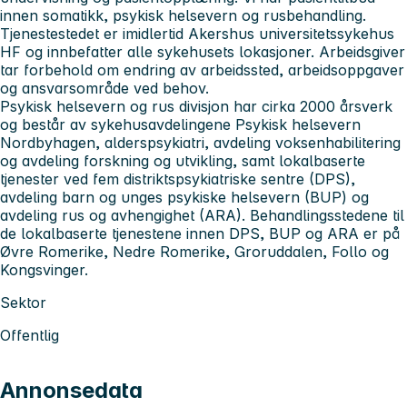
innen somatikk, psykisk helsevern og rusbehandling.
Tjenestestedet er imidlertid Akershus universitetssykehus
HF og innbefatter alle sykehusets lokasjoner. Arbeidsgiver
tar forbehold om endring av arbeidssted, arbeidsoppgaver
og ansvarsområde ved behov.
Psykisk helsevern og rus divisjon
har cirka 2000 årsverk
og består av sykehusavdelingene Psykisk helsevern
Nordbyhagen, alderspsykiatri, avdeling voksenhabilitering
og avdeling forskning og utvikling, samt lokalbaserte
tjenester ved fem distriktspsykiatriske sentre (DPS),
avdeling barn og unges psykiske helsevern (BUP) og
avdeling rus og avhengighet (ARA). Behandlingsstedene til
de lokalbaserte tjenestene innen DPS, BUP og ARA er på
Øvre Romerike, Nedre Romerike, Groruddalen, Follo og
Kongsvinger.
Sektor
Offentlig
Annonsedata