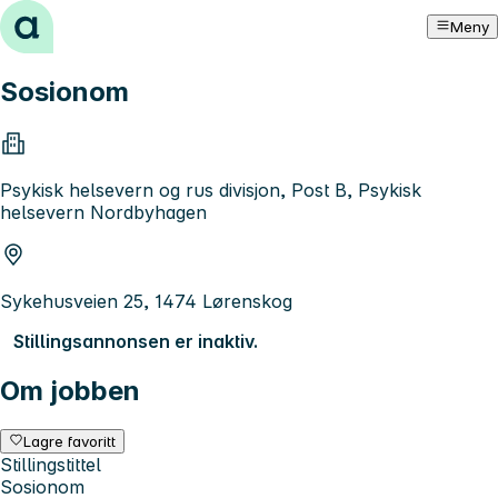
Hopp til innhold
Meny
Sosionom
Psykisk helsevern og rus divisjon, Post B, Psykisk
helsevern Nordbyhagen
Sykehusveien 25, 1474 Lørenskog
Stillingsannonsen er inaktiv.
Om jobben
Lagre favoritt
Stillingstittel
Sosionom