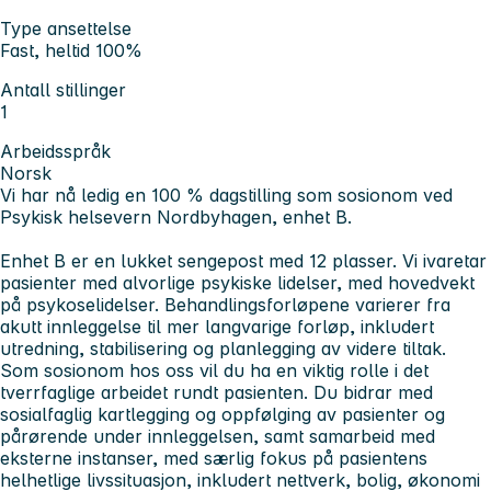
Type ansettelse
Fast, heltid 100%
Antall stillinger
1
Arbeidsspråk
Norsk
Vi har nå ledig en 100 % dagstilling som sosionom ved
Psykisk helsevern Nordbyhagen, enhet B.
Enhet B er en lukket sengepost med 12 plasser. Vi ivaretar
pasienter med alvorlige psykiske lidelser, med hovedvekt
på psykoselidelser. Behandlingsforløpene varierer fra
akutt innleggelse til mer langvarige forløp, inkludert
utredning, stabilisering og planlegging av videre tiltak.
Som sosionom hos oss vil du ha en viktig rolle i det
tverrfaglige arbeidet rundt pasienten. Du bidrar med
sosialfaglig kartlegging og oppfølging av pasienter og
pårørende under innleggelsen, samt samarbeid med
eksterne instanser, med særlig fokus på pasientens
helhetlige livssituasjon, inkludert nettverk, bolig, økonomi