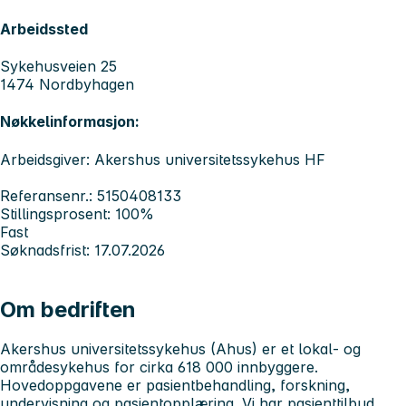
Arbeidssted
Sykehusveien 25
1474 Nordbyhagen
Nøkkelinformasjon:
Arbeidsgiver: Akershus universitetssykehus HF
Referansenr.: 5150408133
Stillingsprosent: 100%
Fast
Søknadsfrist: 17.07.2026
Om bedriften
Akershus universitetssykehus
(Ahus) er et lokal- og
områdesykehus for cirka 618 000 innbyggere.
Hovedoppgavene er pasientbehandling, forskning,
undervisning og pasientopplæring. Vi har pasienttilbud