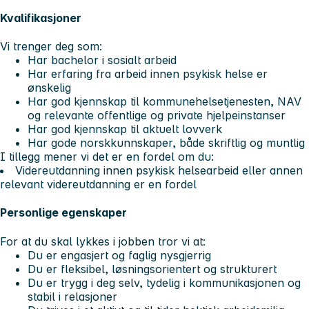
Kvalifikasjoner
Vi trenger deg som:
Har bachelor i sosialt arbeid
Har erfaring fra arbeid innen psykisk helse er
ønskelig
Har god kjennskap til kommunehelsetjenesten, NAV
og relevante offentlige og private hjelpeinstanser
Har god kjennskap til aktuelt lovverk
Har gode norskkunnskaper, både skriftlig og muntlig
I tillegg mener vi det er en fordel om du:
Videreutdanning innen psykisk helsearbeid eller annen
relevant videreutdanning er en fordel
Personlige egenskaper
For at du skal lykkes i jobben tror vi at:
Du er engasjert og faglig nysgjerrig
Du er fleksibel, løsningsorientert og strukturert
Du er trygg i deg selv, tydelig i kommunikasjonen og
stabil i relasjoner