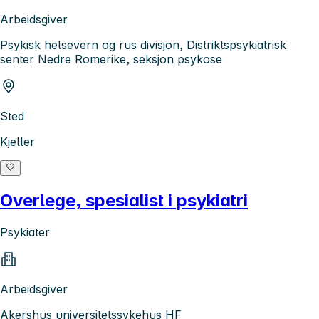
Arbeidsgiver
Psykisk helsevern og rus divisjon, Distriktspsykiatrisk
senter Nedre Romerike, seksjon psykose
Sted
Kjeller
Overlege, spesialist i psykiatri
Psykiater
Arbeidsgiver
Akershus universitetssykehus HF