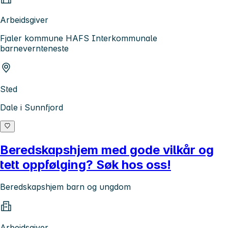
Arbeidsgiver
Fjaler kommune HAFS Interkommunale
barnevernteneste
Sted
Dale i Sunnfjord
Beredskapshjem med gode vilkår og
tett oppfølging? Søk hos oss!
Beredskapshjem barn og ungdom
Arbeidsgiver