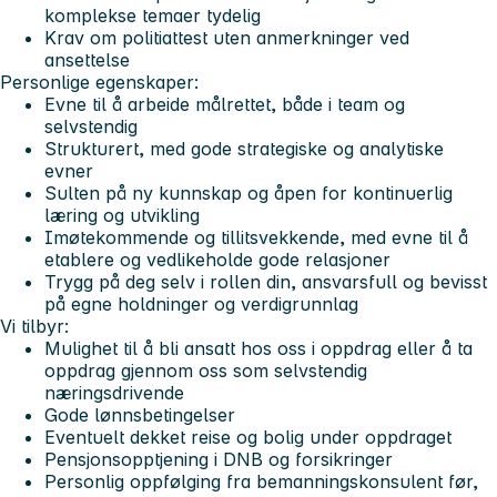
komplekse temaer tydelig
Krav om politiattest uten anmerkninger ved
ansettelse
Personlige egenskaper:
Evne til å arbeide målrettet, både i team og
selvstendig
Strukturert, med gode strategiske og analytiske
evner
Sulten på ny kunnskap og åpen for kontinuerlig
læring og utvikling
Imøtekommende og tillitsvekkende, med evne til å
etablere og vedlikeholde gode relasjoner
Trygg på deg selv i rollen din, ansvarsfull og bevisst
på egne holdninger og verdigrunnlag
Vi tilbyr:
Mulighet til å bli ansatt hos oss i oppdrag eller å ta
oppdrag gjennom oss som selvstendig
næringsdrivende
Gode lønnsbetingelser
Eventuelt dekket reise og bolig under oppdraget
Pensjonsopptjening i DNB og forsikringer
Personlig oppfølging fra bemanningskonsulent før,