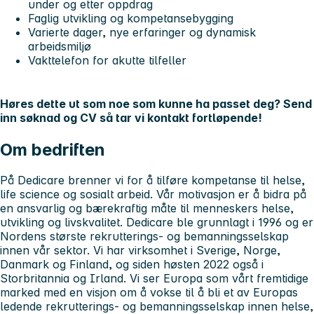
under og etter oppdrag
Faglig utvikling og kompetansebygging
Varierte dager, nye erfaringer og dynamisk
arbeidsmiljø
Vakttelefon for akutte tilfeller
Høres dette ut som noe som kunne ha passet deg? Send
inn søknad og CV så tar vi kontakt fortløpende!
Om bedriften
På Dedicare brenner vi for å tilføre kompetanse til helse,
life science og sosialt arbeid. Vår motivasjon er å bidra på
en ansvarlig og bærekraftig måte til menneskers helse,
utvikling og livskvalitet. Dedicare ble grunnlagt i 1996 og er
Nordens største rekrutterings- og bemanningsselskap
innen vår sektor. Vi har virksomhet i Sverige, Norge,
Danmark og Finland, og siden høsten 2022 også i
Storbritannia og Irland. Vi ser Europa som vårt fremtidige
marked med en visjon om å vokse til å bli et av Europas
ledende rekrutterings- og bemanningsselskap innen helse,