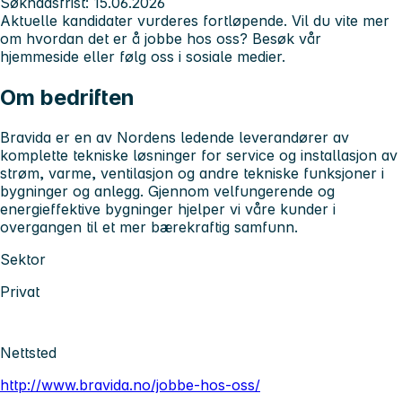
Søknadsfrist: 15.06.2026
Aktuelle kandidater vurderes fortløpende. Vil du vite mer
om hvordan det er å jobbe hos oss? Besøk vår
hjemmeside eller følg oss i sosiale medier.
Om bedriften
Bravida er en av Nordens ledende leverandører av
komplette tekniske løsninger for service og installasjon av
strøm, varme, ventilasjon og andre tekniske funksjoner i
bygninger og anlegg. Gjennom velfungerende og
energieffektive bygninger hjelper vi våre kunder i
overgangen til et mer bærekraftig samfunn.
Sektor
Privat
Nettsted
http://www.bravida.no/jobbe-hos-oss/