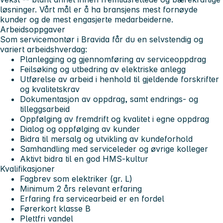
løsninger. Vårt mål er å ha bransjens mest fornøyde
kunder og de mest engasjerte medarbeiderne.
Arbeidsoppgaver
Som servicemontør i Bravida får du en selvstendig og
variert arbeidshverdag:
Planlegging og gjennomføring av serviceoppdrag
Feilsøking og utbedring av elektriske anlegg
Utførelse av arbeid i henhold til gjeldende forskrifter
og kvalitetskrav
Dokumentasjon av oppdrag, samt endrings- og
tilleggsarbeid
Oppfølging av fremdrift og kvalitet i egne oppdrag
Dialog og oppfølging av kunder
Bidra til mersalg og utvikling av kundeforhold
Samhandling med serviceleder og øvrige kolleger
Aktivt bidra til en god HMS-kultur
Kvalifikasjoner
Fagbrev som elektriker (gr. L)
Minimum 2 års relevant erfaring
Erfaring fra servicearbeid er en fordel
Førerkort klasse B
Plettfri vandel