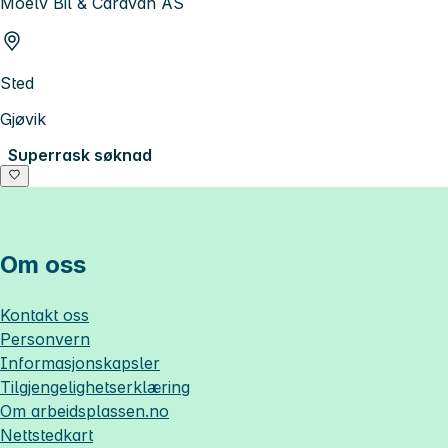
Moelv Bil & Caravan AS
Sted
Gjøvik
Superrask søknad
Om oss
Kontakt oss
Personvern
Informasjonskapsler
Tilgjengelighetserklæring
Om
arbeidsplassen.no
Nettstedkart