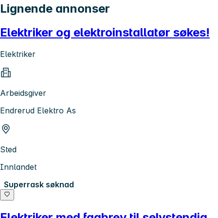
Lignende annonser
Elektriker og elektroinstallatør søkes!
Elektriker
Arbeidsgiver
Endrerud Elektro As
Sted
Innlandet
Superrask søknad
Elektriker med fagbrev til selvstendig