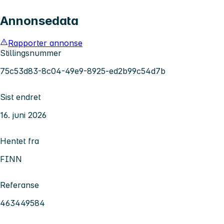
Annonsedata
Rapporter annonse
Stillingsnummer
75c53d83-8c04-49e9-8925-ed2b99c54d7b
Sist endret
16. juni 2026
Hentet fra
FINN
Referanse
463449584