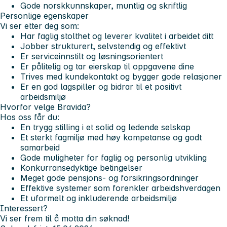
Gode norskkunnskaper, muntlig og skriftlig
Personlige egenskaper
Vi ser etter deg som:
Har faglig stolthet og leverer kvalitet i arbeidet ditt
Jobber strukturert, selvstendig og effektivt
Er serviceinnstilt og løsningsorientert
Er pålitelig og tar eierskap til oppgavene dine
Trives med kundekontakt og bygger gode relasjoner
Er en god lagspiller og bidrar til et positivt
arbeidsmiljø
Hvorfor velge Bravida?
Hos oss får du:
En trygg stilling i et solid og ledende selskap
Et sterkt fagmiljø med høy kompetanse og godt
samarbeid
Gode muligheter for faglig og personlig utvikling
Konkurransedyktige betingelser
Meget gode pensjons- og forsikringsordninger
Effektive systemer som forenkler arbeidshverdagen
Et uformelt og inkluderende arbeidsmiljø
Interessert?
Vi ser frem til å motta din søknad!