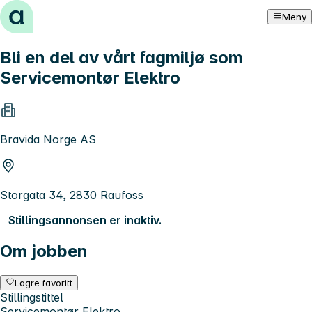
Hopp til innhold
Meny
Bli en del av vårt fagmiljø som
Servicemontør Elektro
Bravida Norge AS
Storgata 34, 2830 Raufoss
Stillingsannonsen er inaktiv.
Om jobben
Lagre favoritt
Stillingstittel
Servicemontør Elektro