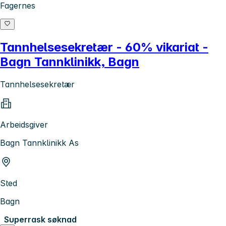
Fagernes
Tannhelsesekretær - 60% vikariat -
Bagn Tannklinikk, Bagn
Tannhelsesekretær
Arbeidsgiver
Bagn Tannklinikk As
Sted
Bagn
Superrask søknad