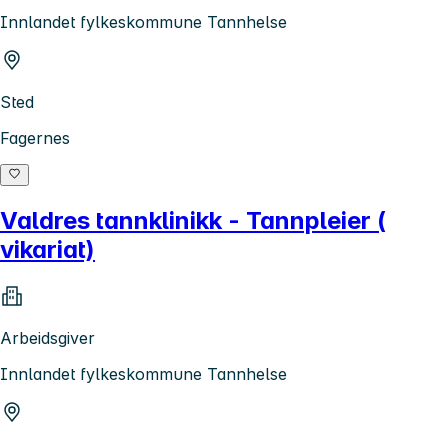
Innlandet fylkeskommune Tannhelse
Sted
Fagernes
Valdres tannklinikk - Tannpleier (
vikariat)
Arbeidsgiver
Innlandet fylkeskommune Tannhelse