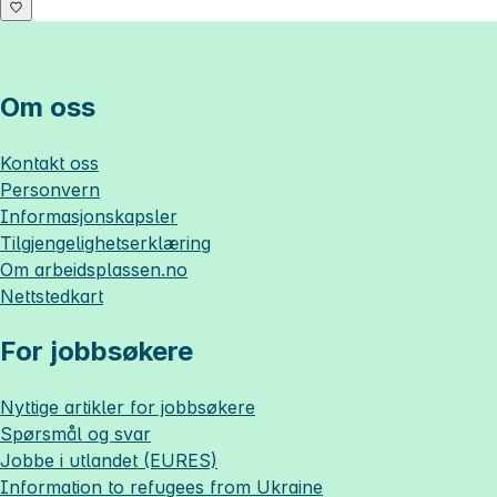
Om oss
Kontakt oss
Personvern
Informasjonskapsler
Tilgjengelighetserklæring
Om
arbeidsplassen.no
Nettstedkart
For jobbsøkere
Nyttige artikler for jobbsøkere
Spørsmål og svar
Jobbe i utlandet (EURES)
Information to refugees from Ukraine