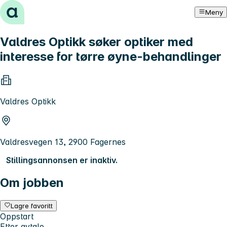
Hopp til innhold
Meny
Valdres Optikk søker optiker med
interesse for tørre øyne-behandlinger
Valdres Optikk
Valdresvegen 13, 2900 Fagernes
Stillingsannonsen er inaktiv.
Om jobben
Lagre favoritt
Oppstart
Etter avtale