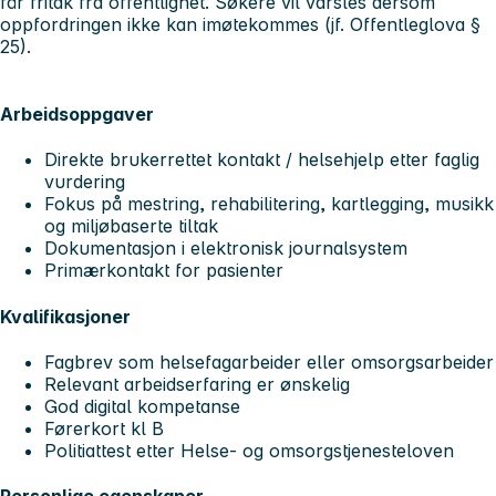
får fritak fra offentlighet. Søkere vil varsles dersom
oppfordringen ikke kan imøtekommes (jf. Offentleglova §
25).
Arbeidsoppgaver
Direkte brukerrettet kontakt / helsehjelp etter faglig
vurdering
Fokus på mestring, rehabilitering, kartlegging, musikk
og miljøbaserte tiltak
Dokumentasjon i elektronisk journalsystem
Primærkontakt for pasienter
Kvalifikasjoner
Fagbrev som helsefagarbeider eller omsorgsarbeider
Relevant arbeidserfaring er ønskelig
God digital kompetanse
Førerkort kl B
Politiattest etter Helse- og omsorgstjenesteloven