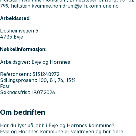
799,
hallstein.kvamme.homdrum@e-h.kommune.no
Arbeidssted
Ljosheimvegen 5
4735 Evje
Nøkkelinformasjon:
Arbeidsgiver: Evje og Hornnes
Referansenr.: 5151248972
Stillingsprosent: 100, 81, 76, 15%
Fast
Søknadsfrist: 19.07.2026
Om bedriften
Har du lyst på jobb i Evje og Hornnes kommune?
Evje og Hornnes kommune er veldreven og har flere