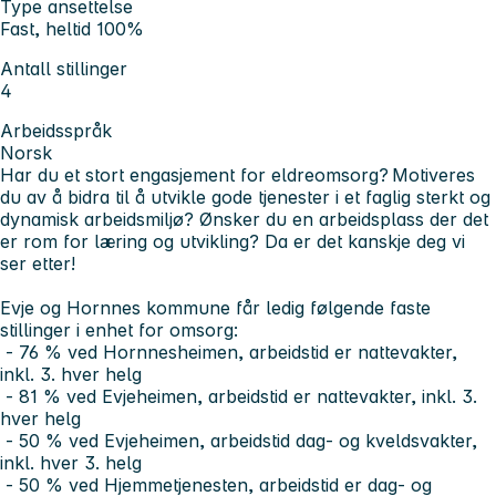
Type ansettelse
Fast, heltid 100%
Antall stillinger
4
Arbeidsspråk
Norsk
Har du et stort engasjement for eldreomsorg? Motiveres
du av å bidra til å utvikle gode tjenester i et faglig sterkt og
dynamisk arbeidsmiljø? Ønsker du en arbeidsplass der det
er rom for læring og utvikling? Da er det kanskje deg vi
ser etter!
Evje og Hornnes kommune får ledig følgende faste
stillinger i enhet for omsorg:
- 76 % ved Hornnesheimen, arbeidstid er nattevakter,
inkl. 3. hver helg
- 81 % ved Evjeheimen, arbeidstid er nattevakter, inkl. 3.
hver helg
- 50 % ved Evjeheimen, arbeidstid dag- og kveldsvakter,
inkl. hver 3. helg
- 50 % ved Hjemmetjenesten, arbeidstid er dag- og