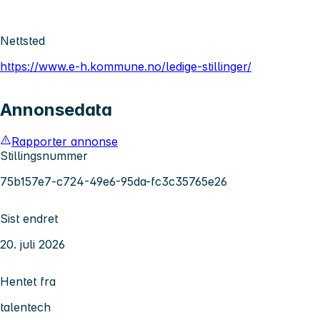
Nettsted
https://www.e-h.kommune.no/ledige-stillinger/
Annonsedata
Rapporter annonse
Stillingsnummer
75b157e7-c724-49e6-95da-fc3c35765e26
Sist endret
20. juli 2026
Hentet fra
talentech