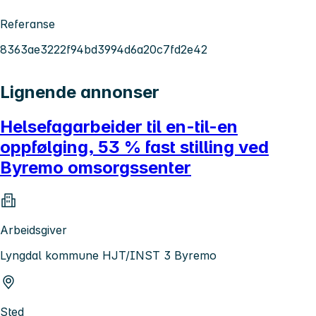
Referanse
8363ae3222f94bd3994d6a20c7fd2e42
Lignende annonser
Helsefagarbeider til en-til-en
oppfølging, 53 % fast stilling ved
Byremo omsorgssenter
Arbeidsgiver
Lyngdal kommune HJT/INST 3 Byremo
Sted