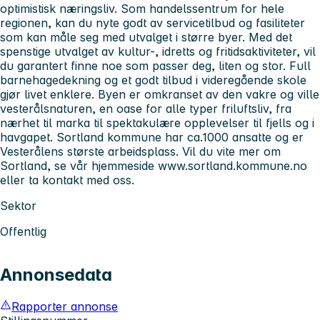
optimistisk næringsliv. Som handelssentrum for hele
regionen, kan du nyte godt av servicetilbud og fasiliteter
som kan måle seg med utvalget i større byer. Med det
spenstige utvalget av kultur-, idretts og fritidsaktiviteter, vil
du garantert finne noe som passer deg, liten og stor. Full
barnehagedekning og et godt tilbud i videregående skole
gjør livet enklere. Byen er omkranset av den vakre og ville
vesterålsnaturen, en oase for alle typer friluftsliv, fra
nærhet til marka til spektakulære opplevelser til fjells og i
havgapet. Sortland kommune har ca.1000 ansatte og er
Vesterålens største arbeidsplass. Vil du vite mer om
Sortland, se vår hjemmeside www.sortland.kommune.no
eller ta kontakt med oss.
Sektor
Offentlig
Annonsedata
Rapporter annonse