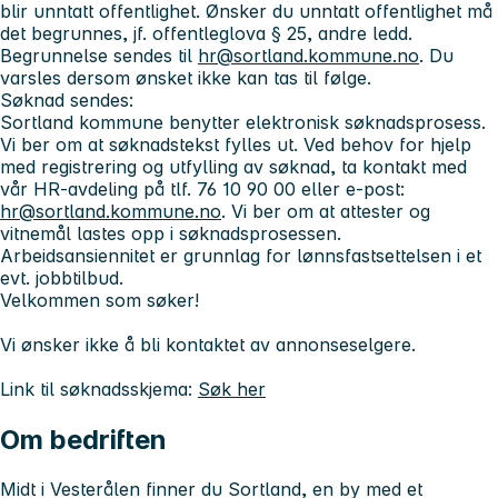
blir unntatt offentlighet. Ønsker du unntatt offentlighet må
det begrunnes, jf. offentleglova § 25, andre ledd.
Begrunnelse sendes til
hr@sortland.kommune.no
. Du
varsles dersom ønsket ikke kan tas til følge.
Søknad sendes:
Sortland kommune benytter elektronisk søknadsprosess.
Vi ber om at søknadstekst fylles ut. Ved behov for hjelp
med registrering og utfylling av søknad, ta kontakt med
vår HR-avdeling på tlf. 76 10 90 00 eller e-post:
hr@sortland.kommune.no
. Vi ber om at attester og
vitnemål lastes opp i søknadsprosessen.
Arbeidsansiennitet er grunnlag for lønnsfastsettelsen i et
evt. jobbtilbud.
Velkommen som søker!
Vi ønsker ikke å bli kontaktet av annonseselgere.
Link til søknadsskjema:
Søk her
Om bedriften
Midt i Vesterålen finner du Sortland, en by med et