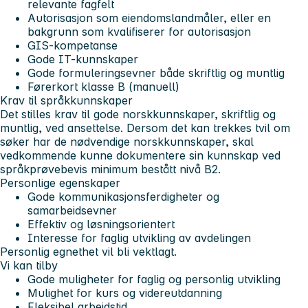
relevante fagfelt
Autorisasjon som eiendomslandmåler, eller en
bakgrunn som kvalifiserer for autorisasjon
GIS-kompetanse
Gode IT-kunnskaper
Gode formuleringsevner både skriftlig og muntlig
Førerkort klasse B (manuell)
Krav til språkkunnskaper
Det stilles krav til gode norskkunnskaper, skriftlig og
muntlig, ved ansettelse. Dersom det kan trekkes tvil om
søker har de nødvendige norskkunnskaper, skal
vedkommende kunne dokumentere sin kunnskap ved
språkprøvebevis minimum bestått nivå B2.
Personlige egenskaper
Gode kommunikasjonsferdigheter og
samarbeidsevner
Effektiv og løsningsorientert
Interesse for faglig utvikling av avdelingen
Personlig egnethet vil bli vektlagt.
Vi kan tilby
Gode muligheter for faglig og personlig utvikling
Mulighet for kurs og videreutdanning
Fleksibel arbeidstid