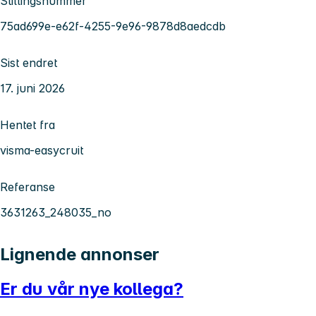
Stillingsnummer
75ad699e-e62f-4255-9e96-9878d8aedcdb
Sist endret
17. juni 2026
Hentet fra
visma-easycruit
Referanse
3631263_248035_no
Lignende annonser
Er du vår nye kollega?