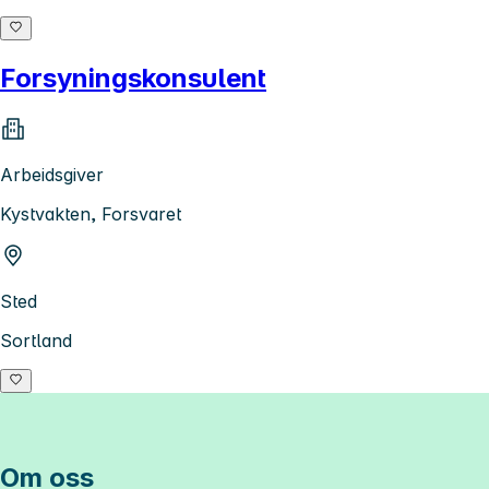
Forsyningskonsulent
Arbeidsgiver
Kystvakten, Forsvaret
Sted
Sortland
Om oss