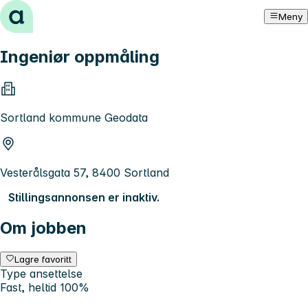
Hopp til innhold
Meny
Ingeniør oppmåling
Sortland kommune Geodata
Vesterålsgata 57, 8400 Sortland
Stillingsannonsen er inaktiv.
Om jobben
Lagre favoritt
Type ansettelse
Fast, heltid 100%