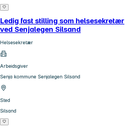
Ledig fast stilling som helsesekretær
ved Senjalegen Silsand
Helsesekretær
Arbeidsgiver
Senja kommune Senjalegen Silsand
Sted
Silsand