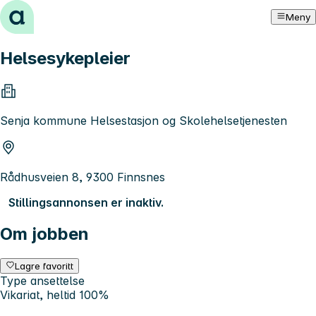
Hopp til innhold
Meny
Helsesykepleier
Senja kommune Helsestasjon og Skolehelsetjenesten
Rådhusveien 8, 9300 Finnsnes
Stillingsannonsen er inaktiv.
Om jobben
Lagre favoritt
Type ansettelse
Vikariat, heltid 100%