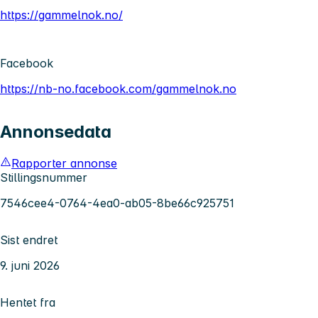
https://gammelnok.no/
Facebook
https://nb-no.facebook.com/gammelnok.no
Annonsedata
Rapporter annonse
Stillingsnummer
7546cee4-0764-4ea0-ab05-8be66c925751
Sist endret
9. juni 2026
Hentet fra