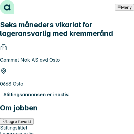
Hopp til innhold
Meny
Seks måneders vikariat for
lageransvarlig med kremmerånd
Gammel Nok AS avd Oslo
0668 Oslo
Stillingsannonsen er inaktiv.
Om jobben
Lagre favoritt
Stillingstittel
Lageransvarlig