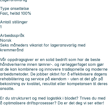
Type ansettelse
Fast, heltid 100%
Antall stillinger
1
Arbeidsspråk
Norsk
Seks måneders vikariat for lageransvarlig med
kremmerånd
Vår oppdragsgiver er en solid bedrift som har de beste
håndverkerne innen tømrer-. og rørleggerfaget som gjør
at de kan kombinere og innovere tradisjonelle og moderne
arbeidsmetoder. De jobber aktivt for å effektivisere dagens
rehabilitering og service på eiendom - uten at det går på
bekostning av kvalitet, resultat eller kompetansen til deres
ansatte.
Er du strukturert og med logistikk i blodet? Trives du med
å optimalisere driftsprosesser? Da er det deg vi ser etter!