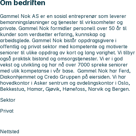
Om bedriften
Gammel Nok AS er en sosial entreprenør som leverer
bemanningsløsninger og tjenester til virksomheter og
private. Gammel Nok formidler personell over 50 år til
kunder som verdsetter erfaring, kunnskap og
arbeidsglede. Gammel Nok bistår oppdragsgivere i
offentlig og privat sektor med kompetente og motiverte
seniorer til ulike oppdrag av kort og lang varighet. Vi tilbyr
også praktisk bistand og omsorgstjenester. Vi er i god
vekst og utvikling og har nå over 7000 spreke seniorer
med ulik kompetanse i vår base. Gammel Nok har Ferd,
Diakonhjemmet og Credo Gruppen på eiersiden. Vi har
hovedkontor i Asker sentrum og avdelingskontor i Oslo,
Bekkestua, Hamar, Gjøvik, Hønefoss, Narvik og Bergen.
Sektor
Privat
Nettsted