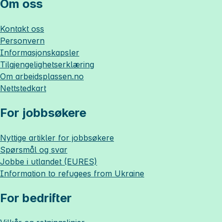
Om oss
Kontakt oss
Personvern
Informasjonskapsler
Tilgjengelighetserklæring
Om
arbeidsplassen.no
Nettstedkart
For jobbsøkere
Nyttige artikler for jobbsøkere
Spørsmål og svar
Jobbe i utlandet (EURES)
Information to refugees from Ukraine
For bedrifter