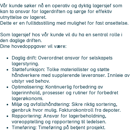
Vår kunde søker nå en operativ og dyktig lagersjef som
kan ta ansvar for lagerdriften og sørge for effektiv
utnyttelse av lageret.
Dette er en fulltidsstilling med mulighet for fast ansettelse.
Som lagersjef hos vår kunde vil du ha en sentral rolle i
den daglige driften.
Dine hovedoppgaver vil være:
Daglig drift:
Overordnet ansvar for selskapets
lagerstyring.
Støttefunksjon:
Tolke materiallister og støtte
håndverkere med supplerende leveranser. Innleie av
utstyr ved behov.
Optimalisering:
Kontinuerlig forbedring av
lagerinnhold, prosesser og rutiner for forbedret
lagerøkonomi.
Miljø og avfallshåndtering:
Sikre riktig sortering,
gjenbruk hvor mulig. Fakturakontroll fra depoter.
Rapportering:
Ansvar for lagerbeholdning,
vareopptelling og rapportering til ledelsen.
Timeføring:
Timeføring på betjent prosjekt.