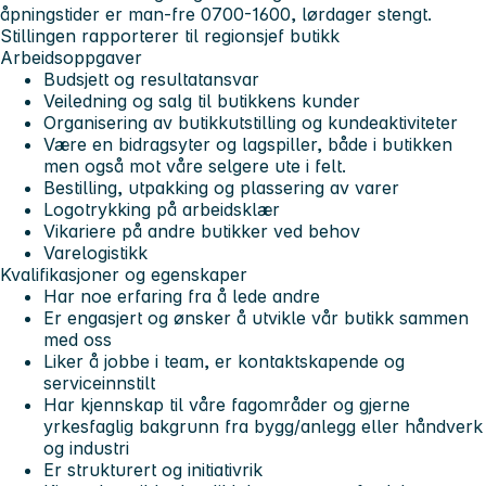
åpningstider er man-fre 0700-1600, lørdager stengt.
Stillingen rapporterer til regionsjef butikk
Arbeidsoppgaver
Budsjett og resultatansvar
Veiledning og salg til butikkens kunder
Organisering av butikkutstilling og kundeaktiviteter
Være en bidragsyter og lagspiller, både i butikken
men også mot våre selgere ute i felt.
Bestilling, utpakking og plassering av varer
Logotrykking på arbeidsklær
Vikariere på andre butikker ved behov
Varelogistikk
Kvalifikasjoner og egenskaper
Har noe erfaring fra å lede andre
Er engasjert og ønsker å utvikle vår butikk sammen
med oss
Liker å jobbe i team, er kontaktskapende og
serviceinnstilt
Har kjennskap til våre fagområder og gjerne
yrkesfaglig bakgrunn fra bygg/anlegg eller håndverk
og industri
Er strukturert og initiativrik