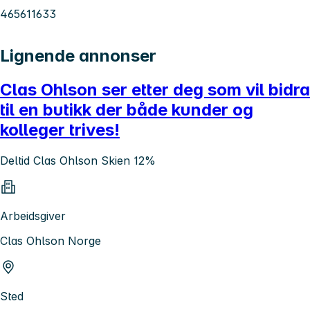
465611633
Lignende annonser
Clas Ohlson ser etter deg som vil bidra
til en butikk der både kunder og
kolleger trives!
Deltid Clas Ohlson Skien 12%
Arbeidsgiver
Clas Ohlson Norge
Sted