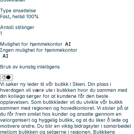
Type ansettelse
Fast, heltid 100%
Antall stillinger
1
Mulighet for hjemmekontor
AI
Ingen mulighet for hjemmekontor
AI
Bruk av kunstig intelligens
Vi søker ny leder til vår butikk i Skien. Din plass i
hverdagen vil være ute i butikken hvor du sammen med
din kollega sørger for at kundene får den beste
opplevelsen. Som butikkleder vil du utvikle vår butikk
sammen med regionen og hovedkontoret. Vi stoler på at
du får frem smilet hos kunder og ansatte gjennom en
velorganisert og hyggelig butikk, og at du liker å lede og
motivere andre. Du blir en viktig bidragsyter i samarbeidet
mellom butikken og selgerne i regionen.
Butikkens