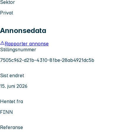
Sektor
Privat
Annonsedata
Rapporter annonse
Stillingsnummer
7505c962-d21b-4310-81be-28ab4921dc5b
Sist endret
15. juni 2026
Hentet fra
FINN
Referanse