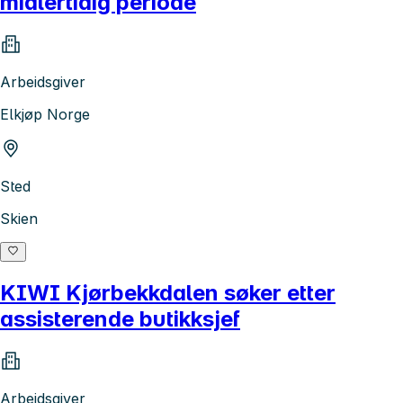
midlertidig periode
Arbeidsgiver
Elkjøp Norge
Sted
Skien
KIWI Kjørbekkdalen søker etter
assisterende butikksjef
Arbeidsgiver