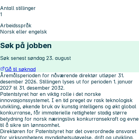
Antall stillinger
1
Arbeidsspråk
Norsk eller engelsk
Søk på jobben
Søk senest søndag 23. august
Gå til søknad
Åremålsperioden for nåværende direktør utløper 31.
desember 2026. Stillingen lyses ut for perioden 1. januar
2027 til 31. desember 2032.
Patentstyret har en viktig rolle i det norske
innovasjonssystemet. I en tid preget av rask teknologisk
utvikling, økende bruk av kunstig intelligens og økt global
konkurranse, får immaterielle rettigheter stadig større
betydning for norsk næringslivs konkurransekraft og evne
til å sikre sin lønnsomhet.
Direktøren for Patentstyret har det overordnede ansvaret
for virksomhetens myndighetsutøvelse, drift og utvikling.