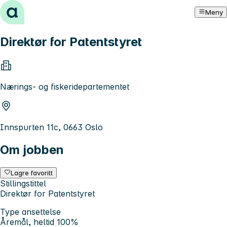
Hopp til innhold
Meny
Direktør for Patentstyret
Nærings- og fiskeridepartementet
Innspurten 11c, 0663 Oslo
Om jobben
Lagre favoritt
Stillingstittel
Direktør for Patentstyret
Type ansettelse
Åremål, heltid 100%