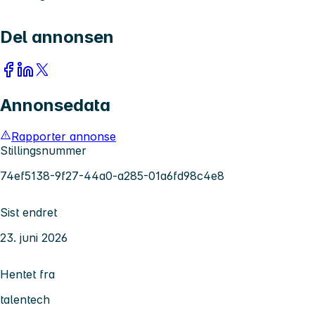
Del annonsen
Annonsedata
Rapporter annonse
Stillingsnummer
74ef5138-9f27-44a0-a285-01a6fd98c4e8
Sist endret
23. juni 2026
Hentet fra
talentech