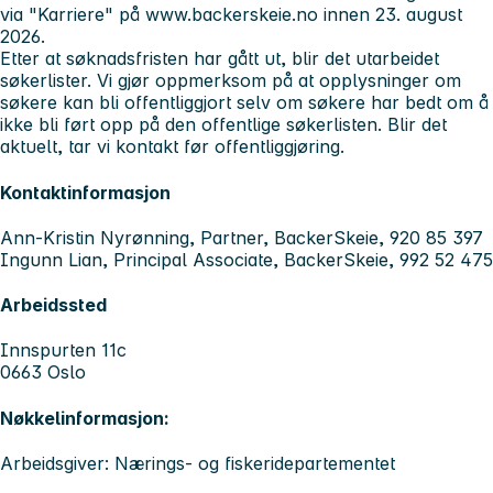
via "Karriere" på www.backerskeie.no innen 23. august
2026.
Etter at søknadsfristen har gått ut, blir det utarbeidet
søkerlister. Vi gjør oppmerksom på at opplysninger om
søkere kan bli offentliggjort selv om søkere har bedt om å
ikke bli ført opp på den offentlige søkerlisten. Blir det
aktuelt, tar vi kontakt før offentliggjøring.
Kontaktinformasjon
Ann-Kristin Nyrønning, Partner, BackerSkeie, 920 85 397
Ingunn Lian, Principal Associate, BackerSkeie, 992 52 475
Arbeidssted
Innspurten 11c
0663 Oslo
Nøkkelinformasjon:
Arbeidsgiver: Nærings- og fiskeridepartementet