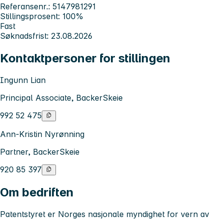
Referansenr.: 5147981291
Stillingsprosent: 100%
Fast
Søknadsfrist: 23.08.2026
Kontaktpersoner for stillingen
Ingunn Lian
Principal Associate, BackerSkeie
992 52 475
Ann-Kristin Nyrønning
Partner, BackerSkeie
920 85 397
Om bedriften
Patentstyret er Norges nasjonale myndighet for vern av