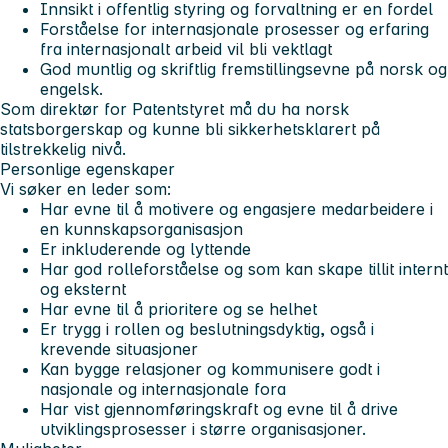
Innsikt i offentlig styring og forvaltning er en fordel
Forståelse for internasjonale prosesser og erfaring
fra internasjonalt arbeid vil bli vektlagt
God muntlig og skriftlig fremstillingsevne på norsk og
engelsk.
Som direktør for Patentstyret må du ha norsk
statsborgerskap og kunne bli sikkerhetsklarert på
tilstrekkelig nivå.
Personlige egenskaper
Vi søker en leder som:
Har evne til å motivere og engasjere medarbeidere i
en kunnskapsorganisasjon
Er inkluderende og lyttende
Har god rolleforståelse og som kan skape tillit internt
og eksternt
Har evne til å prioritere og se helhet
Er trygg i rollen og beslutningsdyktig, også i
krevende situasjoner
Kan bygge relasjoner og kommunisere godt i
nasjonale og internasjonale fora
Har vist gjennomføringskraft og evne til å drive
utviklingsprosesser i større organisasjoner.