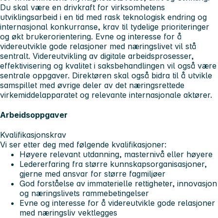
Du skal være en drivkraft for virksomhetens
utviklingsarbeid i en tid med rask teknologisk endring og
internasjonal konkurranse, krav til tydelige prioriteringer
og økt brukerorientering. Evne og interesse for å
videreutvikle gode relasjoner med næringslivet vil stå
sentralt. Videreutvikling av digitale arbeidsprosesser,
effektivisering og kvalitet i saksbehandlingen vil også være
sentrale oppgaver. Direktøren skal også bidra til å utvikle
samspillet med øvrige deler av det næringsrettede
virkemiddelapparatet og relevante internasjonale aktører.
Arbeidsoppgaver
Kvalifikasjonskrav
Vi ser etter deg med følgende kvalifikasjoner:
Høyere relevant utdanning, masternivå eller høyere
Ledererfaring fra større kunnskapsorganisasjoner,
gjerne med ansvar for større fagmiljøer
God forståelse av immaterielle rettigheter, innovasjon
og næringslivets rammebetingelser
Evne og interesse for å videreutvikle gode relasjoner
med næringsliv vektlegges