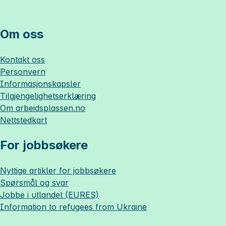
Om oss
Kontakt oss
Personvern
Informasjonskapsler
Tilgjengelighetserklæring
Om
arbeidsplassen.no
Nettstedkart
For jobbsøkere
Nyttige artikler for jobbsøkere
Spørsmål og svar
Jobbe i utlandet (EURES)
Information to refugees from Ukraine