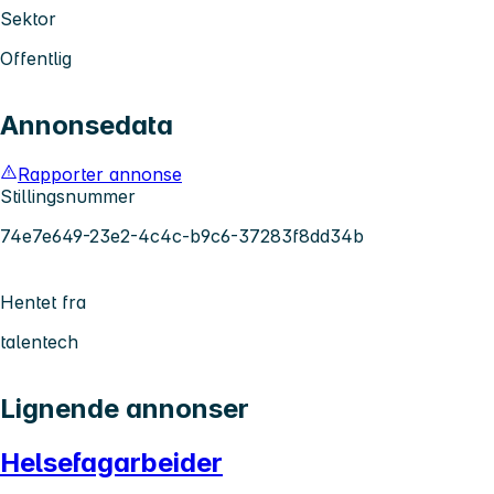
Sektor
Offentlig
Annonsedata
Rapporter annonse
Stillingsnummer
74e7e649-23e2-4c4c-b9c6-37283f8dd34b
Hentet fra
talentech
Lignende annonser
Helsefagarbeider