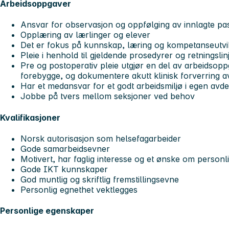
Arbeidsoppgaver
Ansvar for observasjon og oppfølging av innlagte pas
Opplæring av lærlinger og elever
Det er fokus på kunnskap, læring og kompetanseutvi
Pleie i henhold til gjeldende prosedyrer og retningslin
Pre og postoperativ pleie utgjør en del av arbeidso
forebygge, og dokumentere akutt klinisk forverring a
Har et medansvar for et godt arbeidsmiljø i egen avde
Jobbe på tvers mellom seksjoner ved behov
Kvalifikasjoner
Norsk autorisasjon som helsefagarbeider
Gode samarbeidsevner
Motivert, har faglig interesse og et ønske om personli
Gode IKT kunnskaper
God muntlig og skriftlig fremstillingsevne
Personlig egnethet vektlegges
Personlige egenskaper