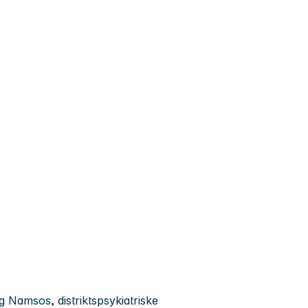
 Namsos, distriktspsykiatriske