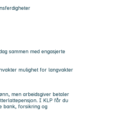
nsferdigheter
t
erdag sammen med engasjerte
vakter mulighet for langvakter
ønn, men arbeidsgiver betaler
terlattepensjon. I KLP får du
 bank, forsikring og