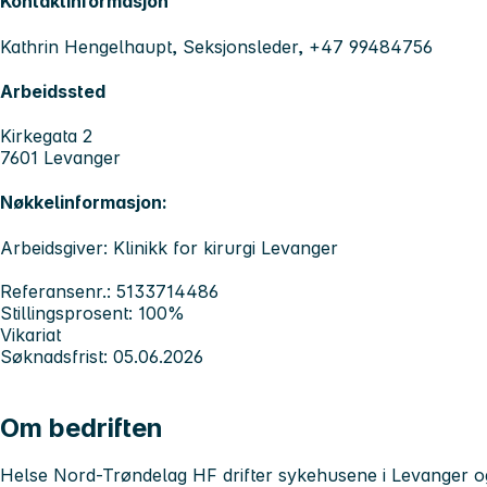
Kontaktinformasjon
Kathrin Hengelhaupt, Seksjonsleder, +47 99484756
Arbeidssted
Kirkegata 2
7601 Levanger
Nøkkelinformasjon:
Arbeidsgiver: Klinikk for kirurgi Levanger
Referansenr.: 5133714486
Stillingsprosent: 100%
Vikariat
Søknadsfrist: 05.06.2026
Om bedriften
Helse Nord-Trøndelag HF drifter sykehusene i Levanger og