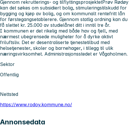
Gjennom rekrutterings- og tilflyttingsprosjektet
Prøv Rødøy
kan det søkes om subsidiert bolig, stimuleringstilskudd for
bygging og kjøp av bolig, og om kommunalt rentefritt lån
for førstegangsetablerere. Gjennom statlig ordning kan du
få slettet kr. 25.000 av studielånet ditt i inntil tre år.
I kommunen er det rikelig med både hav og fjell, med
nærmest ubegrensede muligheter for å dyrke aktivt
friluftsliv. Det er desentraliserte tjenestetilbud med
helsetjenester, skoler og barnehager, i tillegg til ulik
næringsvirksomhet. Administrasjonsstedet er Vågaholmen.
Sektor
Offentlig
Nettsted
https://www.rodoy.kommune.no/
Annonsedata