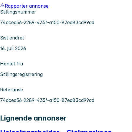
Rapporter annonse
Stillingsnummer
74dcea56-2289-435f-a150-87ea83cd99ad
Sist endret
16. juli 2026
Hentet fra
Stillingsregistrering
Referanse
74dcea56-2289-435f-a150-87ea83cd99ad
Lignende annonser