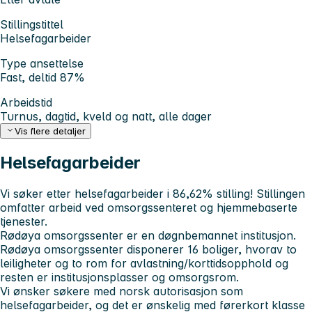
Stillingstittel
Helsefagarbeider
Type ansettelse
Fast, deltid 87%
Arbeidstid
Turnus, dagtid, kveld og natt, alle dager
Vis flere detaljer
Helsefagarbeider
Vi søker etter helsefagarbeider i 86,62% stilling! Stillingen
omfatter arbeid ved omsorgssenteret og hjemmebaserte
tjenester.
Rødøya omsorgssenter er en døgnbemannet institusjon.
Rødøya omsorgssenter disponerer 16 boliger, hvorav to
leiligheter og to rom for avlastning/korttidsopphold og
resten er institusjonsplasser og omsorgsrom.
Vi ønsker søkere med norsk autorisasjon som
helsefagarbeider, og det er ønskelig med førerkort klasse