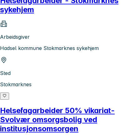
Helsefagarbeider - Stokmarknes
sykehjem
Arbeidsgiver
Hadsel kommune Stokmarknes sykehjem
Sted
Stokmarknes
Helsefagarbeider 50% vikariat-
Svolvær omsorgsbolig ved
institusjonsomsorgen