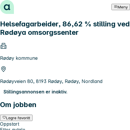
Hopp til innhold
Meny
Helsefagarbeider, 86,62 % stilling ved
Rødøya omsorgssenter
Rødøy kommune
Rødøyveien 80, 8193 Rødøy, Rødøy, Nordland
Stillingsannonsen er inaktiv.
Om jobben
Lagre favoritt
Oppstart
Etter avtale