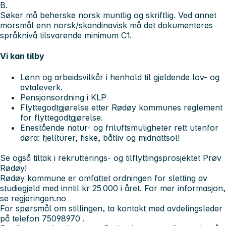
B.
Søker må beherske norsk muntlig og skriftlig. Ved annet
morsmål enn norsk/skandinavisk må det dokumenteres
språknivå tilsvarende minimum C1.
Vi kan tilby
Lønn og arbeidsvilkår i henhold til gjeldende lov- og
avtaleverk.
Pensjonsordning i KLP
Flyttegodtgjørelse etter Rødøy kommunes reglement
for flyttegodtgjørelse.
Enestående natur- og friluftsmuligheter rett utenfor
døra: fjellturer, fiske, båtliv og midnattsol!
Se også tiltak i rekrutterings- og tilflyttingsprosjektet
Prøv
Rødøy!
Rødøy kommune er omfattet ordningen for sletting av
studiegjeld med inntil kr 25 000 i året. For mer informasjon,
se
regjeringen.no
For spørsmål om stillingen, ta kontakt med avdelingsleder
på telefon
75098970
.