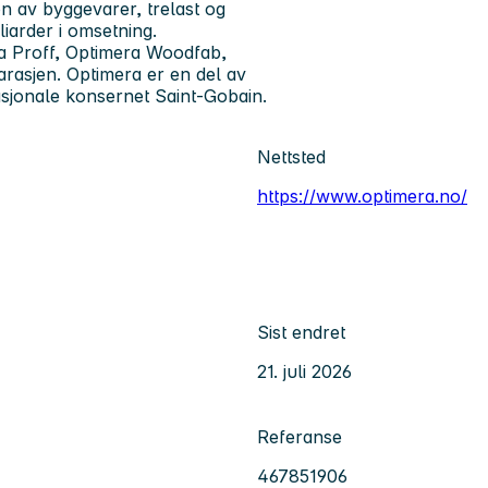
n av byggevarer, trelast og
liarder i omsetning.
a Proff, Optimera Woodfab,
rasjen. Optimera er en del av
asjonale konsernet Saint-Gobain.
Nettsted
https://www.optimera.no/
Sist endret
21. juli 2026
Referanse
467851906