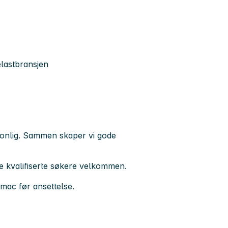
elastbransjen
onlig
. Sammen skaper vi gode
lle kvalifiserte søkere velkommen.
mac før ansettelse.