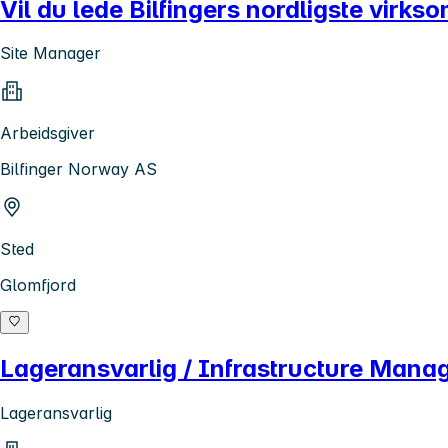
Vil du lede Bilfingers nordligste virk
Site Manager
Arbeidsgiver
Bilfinger Norway AS
Sted
Glomfjord
Lageransvarlig / Infrastructure Mana
Lageransvarlig