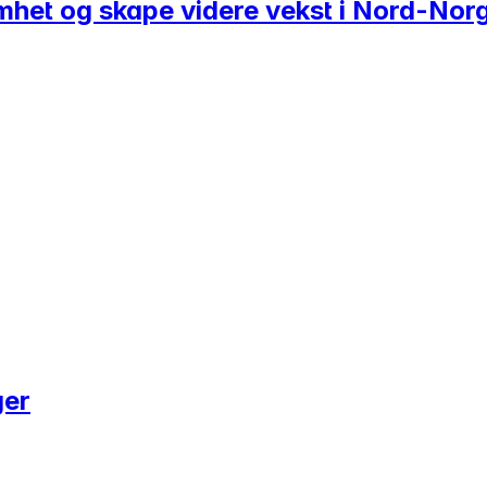
somhet og skape videre vekst i Nord-Nor
ger