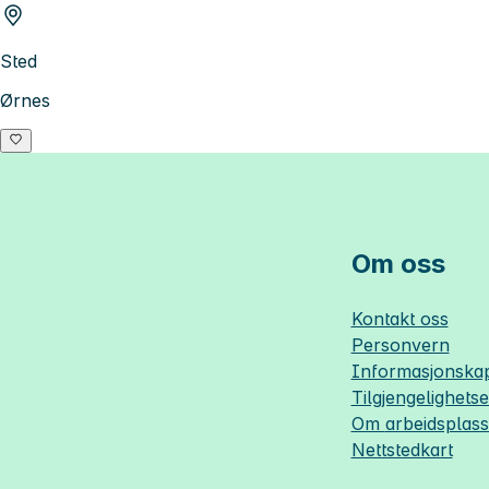
Sted
Ørnes
Om oss
Kontakt oss
Personvern
Informasjonskap
Tilgjengelighets
Om
arbeidsplas
Nettstedkart