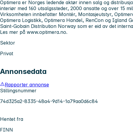
Optimera er Norges ledende aktør innen salg og distribusjo
interiør med 160 utsalgssteder, 2000 ansatte og over 15 mil
Virksomheten innbefatter Montér, Montasjeutstyr, Optimer
Optimera Logistikk, Optimera Handel, RenCon og Igland Ga
Saint-Gobain Distribution Norway som er eid av det intern
Les mer på www.optimera.no.
Sektor
Privat
Annonsedata
Rapporter annonse
Stillingsnummer
74d325a2-8335-48a4-9d14-1a79aa0d6c84
Hentet fra
FINN