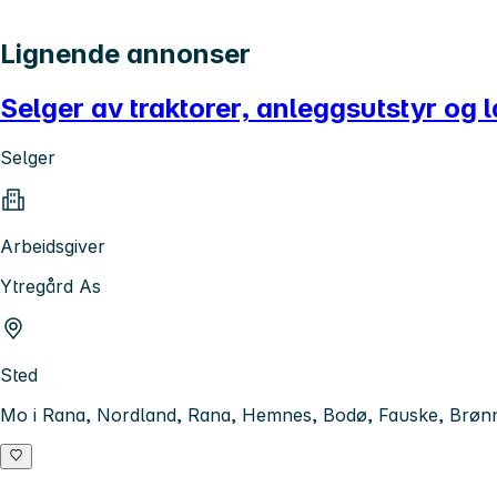
Lignende annonser
Selger av traktorer, anleggsutstyr og
Selger
Arbeidsgiver
Ytregård As
Sted
Mo i Rana, Nordland, Rana, Hemnes, Bodø, Fauske, Brønn