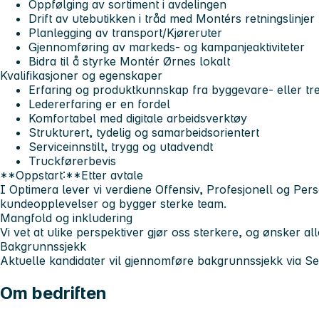
Oppfølging av sortiment i avdelingen
Drift av utebutikken i tråd med Montérs retningslinjer
Planlegging av transport/Kjøreruter
Gjennomføring av markeds- og kampanjeaktiviteter
Bidra til å styrke Montér Ørnes lokalt
Kvalifikasjoner og egenskaper
Erfaring og produktkunnskap fra byggevare- eller tr
Ledererfaring er en fordel
Komfortabel med digitale arbeidsverktøy
Strukturert, tydelig og samarbeidsorientert
Serviceinnstilt, trygg og utadvendt
Truckførerbevis
**Oppstart:**Etter avtale
I Optimera lever vi verdiene
Offensiv, Profesjonell og Pers
kundeopplevelser og bygger sterke team.
Mangfold og inkludering
Vi vet at ulike perspektiver gjør oss sterkere, og ønsker a
Bakgrunnssjekk
Aktuelle kandidater vil gjennomføre bakgrunnssjekk via Se
Om bedriften