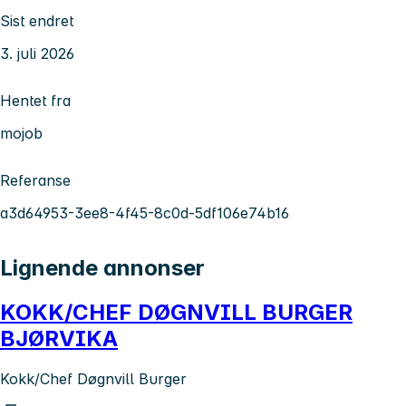
Sist endret
3. juli 2026
Hentet fra
mojob
Referanse
a3d64953-3ee8-4f45-8c0d-5df106e74b16
Lignende annonser
KOKK/CHEF DØGNVILL BURGER
BJØRVIKA
Kokk/Chef Døgnvill Burger