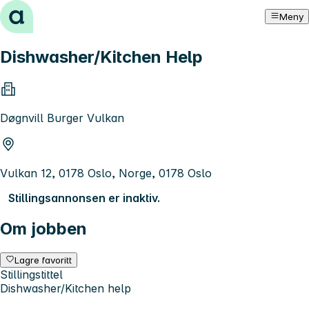
Hopp til innhold
Meny
Dishwasher/Kitchen Help
Døgnvill Burger Vulkan
Vulkan 12, 0178 Oslo, Norge, 0178 Oslo
Stillingsannonsen er inaktiv.
Om jobben
Lagre favoritt
Stillingstittel
Dishwasher/Kitchen help