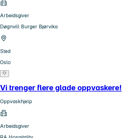
Arbeidsgiver
Døgnvill Burger Bjørvika
Sted
Oslo
Vi trenger flere glade oppvaskere!
Oppvaskhjelp
Arbeidsgiver
RA Hospitality