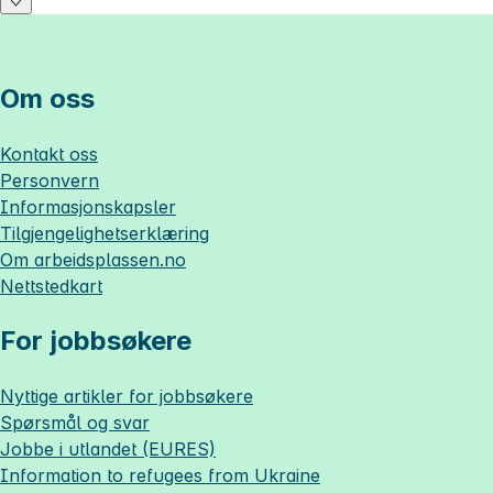
Om oss
Kontakt oss
Personvern
Informasjonskapsler
Tilgjengelighetserklæring
Om
arbeidsplassen.no
Nettstedkart
For jobbsøkere
Nyttige artikler for jobbsøkere
Spørsmål og svar
Jobbe i utlandet (EURES)
Information to refugees from Ukraine