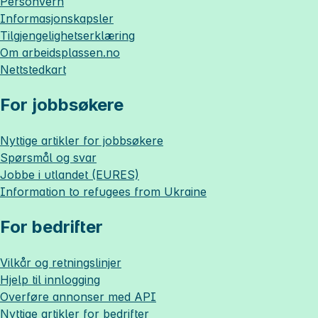
Personvern
Informasjonskapsler
Tilgjengelighetserklæring
Om
arbeidsplassen.no
Nettstedkart
For jobbsøkere
Nyttige artikler for jobbsøkere
Spørsmål og svar
Jobbe i utlandet (EURES)
Information to refugees from Ukraine
For bedrifter
Vilkår og retningslinjer
Hjelp til innlogging
Overføre annonser med API
Nyttige artikler for bedrifter