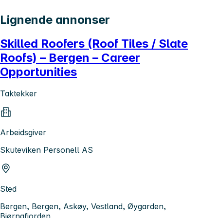
Lignende annonser
Skilled Roofers (Roof Tiles / Slate
Roofs) – Bergen – Career
Opportunities
Taktekker
Arbeidsgiver
Skuteviken Personell AS
Sted
Bergen, Bergen, Askøy, Vestland, Øygarden,
Bjørnafjorden