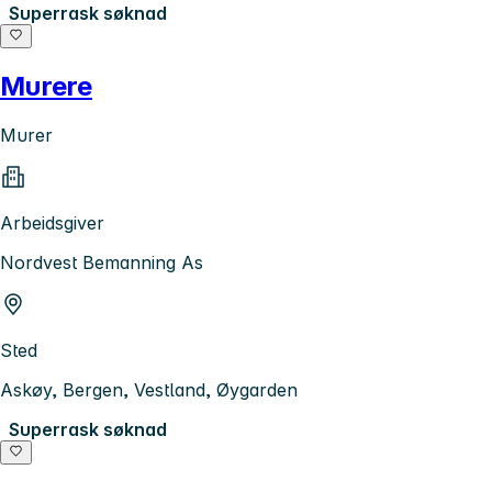
Superrask søknad
Murere
Murer
Arbeidsgiver
Nordvest Bemanning As
Sted
Askøy, Bergen, Vestland, Øygarden
Superrask søknad