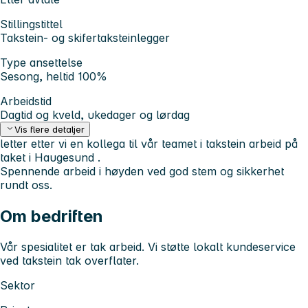
Stillingstittel
Takstein- og skifertaksteinlegger
Type ansettelse
Sesong, heltid 100%
Arbeidstid
Dagtid og kveld, ukedager og lørdag
Vis flere detaljer
letter etter vi en kollega til vår teamet i takstein arbeid på
taket i Haugesund .
Spennende arbeid i høyden ved god stem og sikkerhet
rundt oss.
Om bedriften
Vår spesialitet er tak arbeid. Vi støtte lokalt kundeservice
ved takstein tak overflater.
Sektor