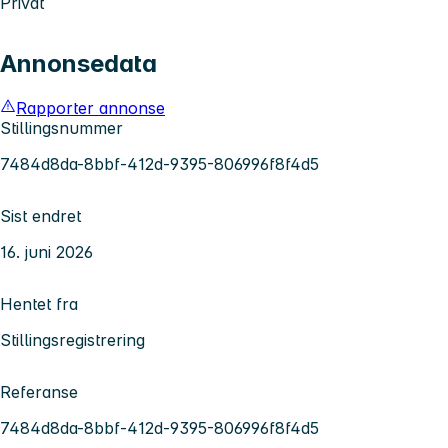
Privat
Annonsedata
Rapporter annonse
Stillingsnummer
7484d8da-8bbf-412d-9395-806996f8f4d5
Sist endret
16. juni 2026
Hentet fra
Stillingsregistrering
Referanse
7484d8da-8bbf-412d-9395-806996f8f4d5