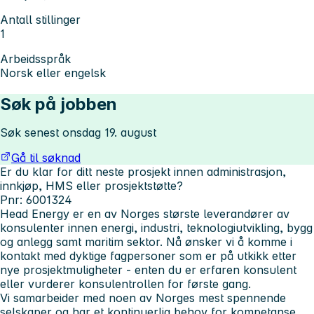
Antall stillinger
1
Arbeidsspråk
Norsk eller engelsk
Søk på jobben
Søk senest onsdag 19. august
Gå til søknad
Er du klar for ditt neste prosjekt innen administrasjon,
innkjøp, HMS eller prosjektstøtte?
Pnr: 6001324
Head Energy er en av Norges største leverandører av
konsulenter innen energi, industri, teknologiutvikling, bygg
og anlegg samt maritim sektor. Nå ønsker vi å komme i
kontakt med dyktige fagpersoner som er på utkikk etter
nye prosjektmuligheter - enten du er erfaren konsulent
eller vurderer konsulentrollen for første gang.
Vi samarbeider med noen av Norges mest spennende
selskaper og har et kontinuerlig behov for kompetanse