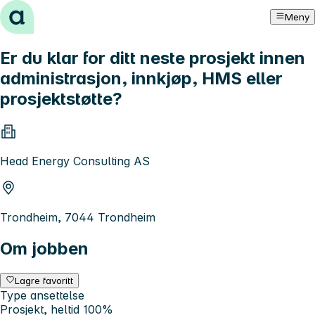
Hopp til innhold
Meny
Er du klar for ditt neste prosjekt innen
administrasjon, innkjøp, HMS eller
prosjektstøtte?
Head Energy Consulting AS
Trondheim, 7044 Trondheim
Om jobben
Lagre favoritt
Type ansettelse
Prosjekt, heltid 100%