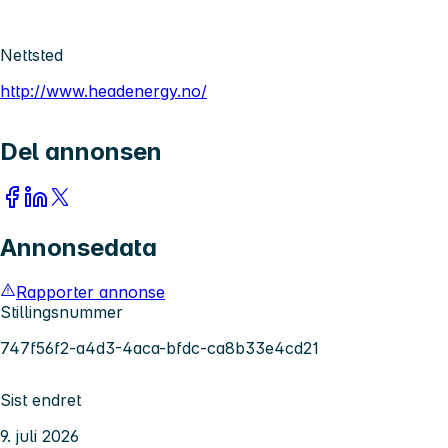
Nettsted
http://www.headenergy.no/
Del annonsen
Annonsedata
Rapporter annonse
Stillingsnummer
747f56f2-a4d3-4aca-bfdc-ca8b33e4cd21
Sist endret
9. juli 2026