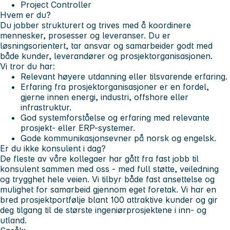
Project Controller
Hvem er du?
Du jobber strukturert og trives med å koordinere
mennesker, prosesser og leveranser. Du er
løsningsorientert, tar ansvar og samarbeider godt med
både kunder, leverandører og prosjektorganisasjonen.
Vi tror du har:
Relevant høyere utdanning eller tilsvarende erfaring.
Erfaring fra prosjektorganisasjoner er en fordel,
gjerne innen energi, industri, offshore eller
infrastruktur.
God systemforståelse og erfaring med relevante
prosjekt- eller ERP-systemer.
Gode kommunikasjonsevner på norsk og engelsk.
Er du ikke konsulent i dag?
De fleste av våre kollegaer har gått fra fast jobb til
konsulent sammen med oss - med full støtte, veiledning
og trygghet hele veien. Vi tilbyr både fast ansettelse og
mulighet for samarbeid gjennom eget foretak. Vi har en
bred prosjektportfølje blant 100 attraktive kunder og gir
deg tilgang til de største ingeniørprosjektene i inn- og
utland.