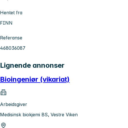
Hentet fra
FINN
Referanse
468036087
Lignende annonser
Bioingeniør (vikariat)
Arbeidsgiver
Medisinsk biokjemi BS, Vestre Viken