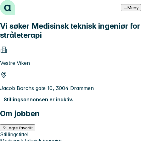
Hopp til innhold
Meny
Vi søker Medisinsk teknisk ingeniør for
stråleterapi
Vestre Viken
Jacob Borchs gate 10, 3004 Drammen
Stillingsannonsen er inaktiv.
Om jobben
Lagre favoritt
Stillingstittel
Medisinsk teknisk ingeniør