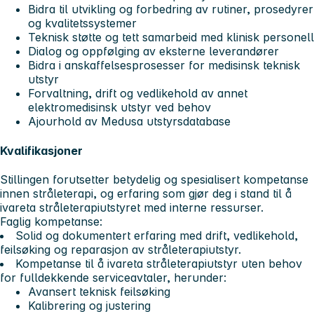
Bidra til utvikling og forbedring av rutiner, prosedyrer
og kvalitetssystemer
Teknisk støtte og tett samarbeid med klinisk personell
Dialog og oppfølging av eksterne leverandører
Bidra i anskaffelsesprosesser for medisinsk teknisk
utstyr
Forvaltning, drift og vedlikehold av annet
elektromedisinsk utstyr ved behov
Ajourhold av Medusa utstyrsdatabase
Kvalifikasjoner
Stillingen forutsetter
betydelig og spesialisert kompetanse
innen stråleterapi
, og erfaring som gjør deg i stand til å
ivareta stråleterapiutstyret med interne ressurser.
Faglig kompetanse:
Solid og dokumentert erfaring med drift, vedlikehold,
feilsøking og reparasjon av stråleterapiutstyr.
Kompetanse til å ivareta stråleterapiutstyr uten behov
for fulldekkende serviceavtaler, herunder:
Avansert teknisk feilsøking
Kalibrering og justering