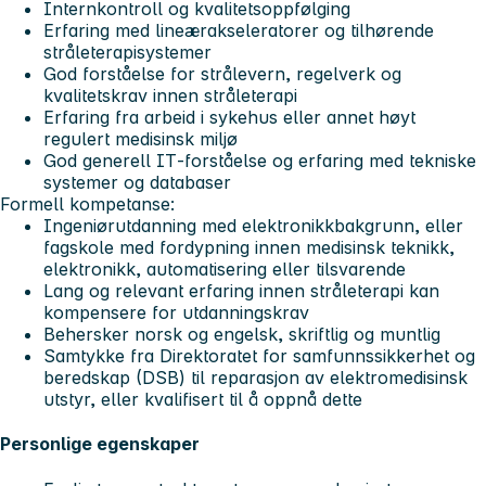
Internkontroll og kvalitetsoppfølging
Erfaring med lineærakseleratorer og tilhørende
stråleterapisystemer
God forståelse for strålevern, regelverk og
kvalitetskrav innen stråleterapi
Erfaring fra arbeid i sykehus eller annet høyt
regulert medisinsk miljø
God generell IT‑forståelse og erfaring med tekniske
systemer og databaser
Formell kompetanse:
Ingeniørutdanning med elektronikkbakgrunn, eller
fagskole med fordypning innen medisinsk teknikk,
elektronikk, automatisering eller tilsvarende
Lang og relevant erfaring innen stråleterapi kan
kompensere for utdanningskrav
Behersker norsk og engelsk, skriftlig og muntlig
Samtykke fra Direktoratet for samfunnssikkerhet og
beredskap (DSB) til reparasjon av elektromedisinsk
utstyr, eller kvalifisert til å oppnå dette
Personlige egenskaper