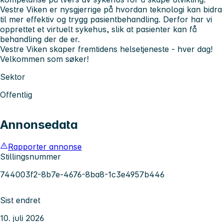
Vestre Viken er nysgjerrige på hvordan teknologi kan bidra
til mer effektiv og trygg pasientbehandling. Derfor har vi
opprettet et virtuelt sykehus, slik at pasienter kan få
behandling der de er.
Vestre Viken skaper fremtidens helsetjeneste - hver dag!
Velkommen som søker!
Sektor
Offentlig
Annonsedata
Rapporter annonse
Stillingsnummer
744003f2-8b7e-4676-8ba8-1c3e4957b446
Sist endret
10. juli 2026