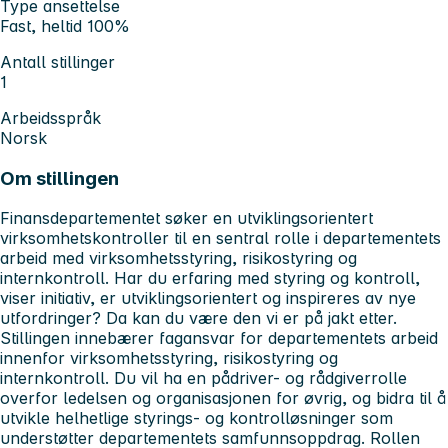
Type ansettelse
Fast, heltid 100%
Antall stillinger
1
Arbeidsspråk
Norsk
Om stillingen
Finansdepartementet søker en utviklingsorientert
virksomhetskontroller til en sentral rolle i departementets
arbeid med virksomhetsstyring, risikostyring og
internkontroll. Har du erfaring med styring og kontroll,
viser initiativ, er utviklingsorientert og inspireres av nye
utfordringer? Da kan du være den vi er på jakt etter.
Stillingen innebærer fagansvar for departementets arbeid
innenfor virksomhetsstyring, risikostyring og
internkontroll. Du vil ha en pådriver- og rådgiverrolle
overfor ledelsen og organisasjonen for øvrig, og bidra til å
utvikle helhetlige styrings- og kontrolløsninger som
understøtter departementets samfunnsoppdrag. Rollen