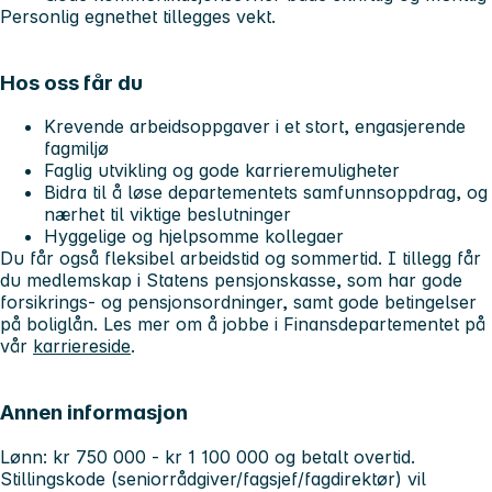
Personlig egnethet tillegges vekt.
Hos oss får du
Krevende arbeidsoppgaver i et stort, engasjerende
fagmiljø
Faglig utvikling og gode karrieremuligheter
Bidra til å løse departementets samfunnsoppdrag, og
nærhet til viktige beslutninger
Hyggelige og hjelpsomme kollegaer
Du får også fleksibel arbeidstid og sommertid. I tillegg får
du medlemskap i Statens pensjonskasse, som har gode
forsikrings- og pensjonsordninger, samt gode betingelser
på boliglån. Les mer om å jobbe i Finansdepartementet på
vår
karriereside
.
Annen informasjon
Lønn:
kr 750 000 - kr 1 100 000 og betalt overtid.
Stillingskode (seniorrådgiver/fagsjef/fagdirektør) vil