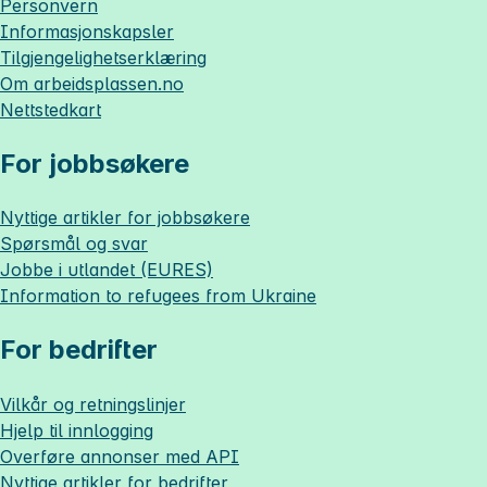
Personvern
Informasjonskapsler
Tilgjengelighetserklæring
Om
arbeidsplassen.no
Nettstedkart
For jobbsøkere
Nyttige artikler for jobbsøkere
Spørsmål og svar
Jobbe i utlandet (EURES)
Information to refugees from Ukraine
For bedrifter
Vilkår og retningslinjer
Hjelp til innlogging
Overføre annonser med API
Nyttige artikler for bedrifter