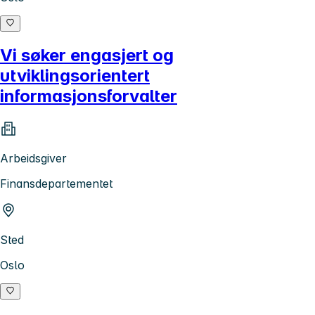
Vi søker engasjert og
utviklingsorientert
informasjonsforvalter
Arbeidsgiver
Finansdepartementet
Sted
Oslo