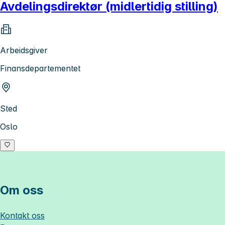
Avdelingsdirektør (midlertidig stilling)
Arbeidsgiver
Finansdepartementet
Sted
Oslo
Om oss
Kontakt oss