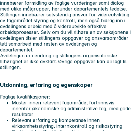
innebærer formidling av faglige vurderinger samt dialog
med ulike målgrupper, herunder departementets ledelse.
Stillingen innebærer selvstendig ansvar for videreutvikling
av fagområdet styring og kontroll, men også bidrag inn i
avdelingens arbeid med å videreutvikle effektive
arbeidsprosesser. Selv om du vil tilhøre en av seksjonene i
avdelingen tilsier stillingens oppgaver og ansvarsområder
tett samarbeid med resten av avdelingen og
departementet.
Avdelingen er i endring og stillingens organisatoriske
tilhørighet er ikke avklart. Øvrige oppgaver kan bli lagt til
stillingen.
Utdanning, erfaring og egenskaper
Faglige kvalifikasjoner:
Master innen relevant fagområde, fortrinnsvis
innenfor økonomiske og administrative fag, med gode
resultater
Relevant erfaring og kompetanse innen
virksomhetsstyring, internkontroll og risikostyring