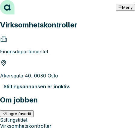
Hopp til innhold
Meny
Virksomhetskontroller
Finansdepartementet
Akersgata 40, 0030 Oslo
Stillingsannonsen er inaktiv.
Om jobben
Lagre favoritt
Stillingstittel
Virksomhetskontroller