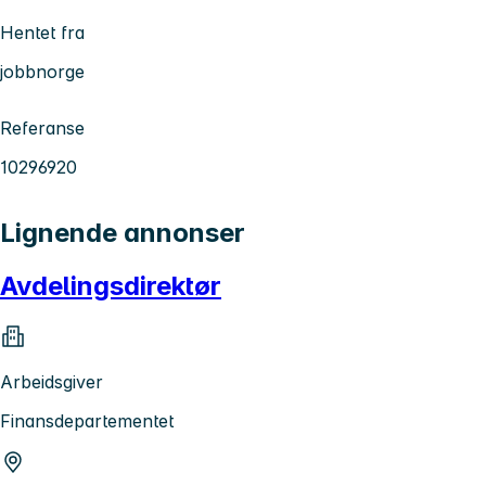
Hentet fra
jobbnorge
Referanse
10296920
Lignende annonser
Avdelingsdirektør
Arbeidsgiver
Finansdepartementet