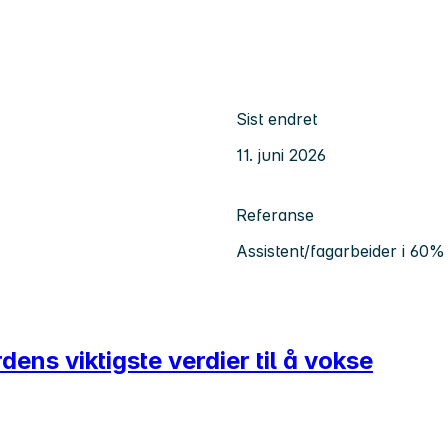
Sist endret
11. juni 2026
Referanse
Assistent/fagarbeider i 60% m
dens viktigste verdier til å vokse