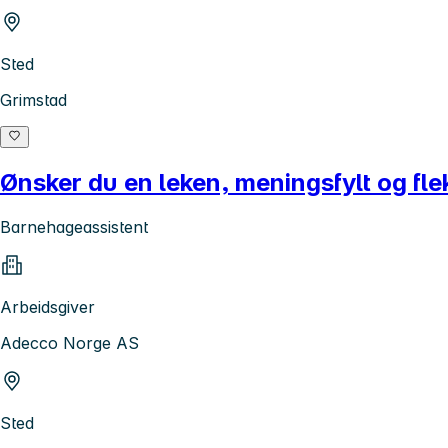
Sted
Grimstad
Ønsker du en leken, meningsfylt og fle
Barnehageassistent
Arbeidsgiver
Adecco Norge AS
Sted