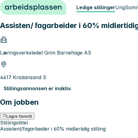
Hopp til innhold
Ledige stillinger
Ung
Somm
Assisten/ fagarbeider i 60% midlertidig 
Læringsverkstedet Grim Barnehage AS
4617 Kristiansand S
Stillingsannonsen er inaktiv.
Om jobben
Lagre favoritt
Stillingstittel
Assistent/fagarbeider i 60% midlertidig stilling