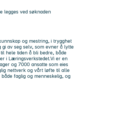
ikke legges ved søknaden
 kunnskap og mestring, i trygghet
 gi av seg selv, som evner å lytte
til hele tiden å bli bedre, både
er i Læringsverkstedet.Vi er en
ager og 7000 ansatte som eies
g nettverk og vårt løfte til alle
g både faglig og menneskelig, og