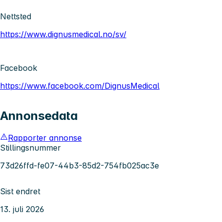
Nettsted
https://www.dignusmedical.no/sv/
Facebook
https://www.facebook.com/DignusMedical
Annonsedata
Rapporter annonse
Stillingsnummer
73d26ffd-fe07-44b3-85d2-754fb025ac3e
Sist endret
13. juli 2026