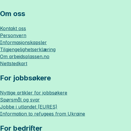
Om oss
Kontakt oss
Personvern
Informasjonskapsler
Tilgjengelighetserklæring
Om
arbeidsplassen.no
Nettstedkart
For jobbsøkere
Nyttige artikler for jobbsøkere
Spørsmål og svar
Jobbe i utlandet (EURES)
Information to refugees from Ukraine
For bedrifter