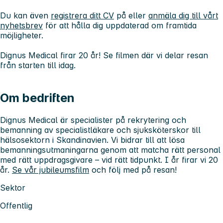
Du kan även
registrera ditt CV
på eller
anmäla dig till vårt
nyhetsbrev
för att hålla dig uppdaterad om framtida
möjligheter.
Dignus Medical firar 20 år!
Se filmen
där vi delar resan
från starten till idag.
Om bedriften
Dignus Medical är specialister på rekrytering och
bemanning av specialistläkare och sjuksköterskor till
hälsosektorn i Skandinavien. Vi bidrar till att lösa
bemanningsutmaningarna genom att matcha rätt personal
med rätt uppdragsgivare – vid rätt tidpunkt. I år firar vi 20
år.
Se vår jubileumsfilm
och följ med på resan!
Sektor
Offentlig