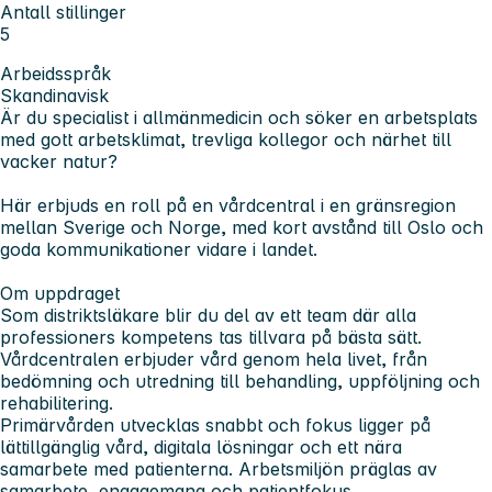
Antall stillinger
5
Arbeidsspråk
Skandinavisk
Är du specialist i allmänmedicin och söker en arbetsplats
med gott arbetsklimat, trevliga kollegor och närhet till
vacker natur?
Här erbjuds en roll på en vårdcentral i en gränsregion
mellan Sverige och Norge, med kort avstånd till Oslo och
goda kommunikationer vidare i landet.
Om uppdraget
Som distriktsläkare blir du del av ett team där alla
professioners kompetens tas tillvara på bästa sätt.
Vårdcentralen erbjuder vård genom hela livet, från
bedömning och utredning till behandling, uppföljning och
rehabilitering.
Primärvården utvecklas snabbt och fokus ligger på
lättillgänglig vård, digitala lösningar och ett nära
samarbete med patienterna. Arbetsmiljön präglas av
samarbete, engagemang och patientfokus.