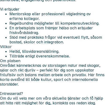
Vi erbjuder
Mentorskap eller professionell vägledning av
erfarna kollegor.
Regelbundna möjligheter till kompetensutveckling.
En arbetsplats som främjar hälsa och erbjuder
friskvårdsbidrag.
Stöd med praktiska frågor vid eventuell flytt, såsom
bostad, skolor och integration.
Villkor
Heltid, tillsvidareanställning.
Tillträde enligt överenskommelse.
Om platsen
Området kännetecknas av storslagen natur med skogar,
sjöar och rikt djurliv – perfekt för dig som uppskattar
friluftsliv och balans mellan arbete och privatliv. Här finns
korta avstånd till både kultur, sport och internationella
storstäder.
Intresserad?
Om du vill veta mer om våra aktuella tjänster och få hjälp
att hitta rätt möjlighet för dig, kontakta oss redan idag.