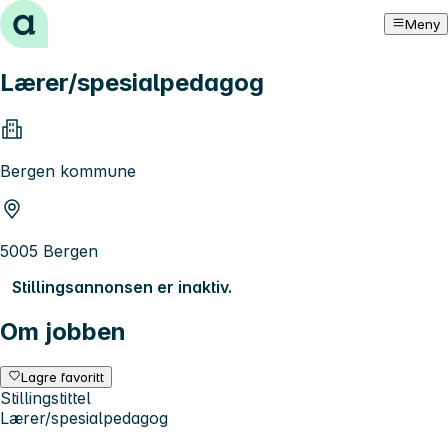
Hopp til innhold
Meny
Lærer/spesialpedagog
Bergen kommune
5005 Bergen
Stillingsannonsen er inaktiv.
Om jobben
Lagre favoritt
Stillingstittel
Lærer/spesialpedagog