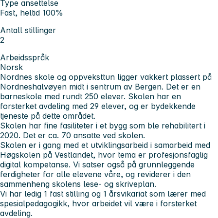
Type ansettelse
Fast, heltid 100%
Antall stillinger
2
Arbeidsspråk
Norsk
Nordnes skole og oppveksttun ligger vakkert plassert på
Nordneshalvøyen midt i sentrum av Bergen. Det er en
barneskole med rundt 250 elever. Skolen har en
forsterket avdeling med 29 elever, og er bydekkende
tjeneste på dette området.
Skolen har fine fasiliteter i et bygg som ble rehabilitert i
2020. Det er ca. 70 ansatte ved skolen.
Skolen er i gang med et utviklingsarbeid i samarbeid med
Høgskolen på Vestlandet, hvor tema er profesjonsfaglig
digital kompetanse. Vi satser også på grunnleggende
ferdigheter for alle elevene våre, og reviderer i den
sammenheng skolens lese- og skriveplan.
Vi har ledig 1 fast stilling og 1 årsvikariat som lærer med
spesialpedagogikk, hvor arbeidet vil være i forsterket
avdeling.