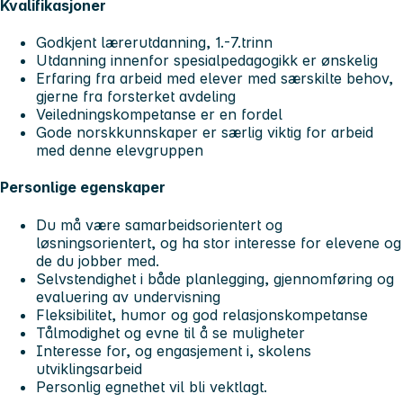
Kvalifikasjoner
Godkjent lærerutdanning, 1.-7.trinn
Utdanning innenfor spesialpedagogikk er ønskelig
Erfaring fra arbeid med elever med særskilte behov,
gjerne fra forsterket avdeling
Veiledningskompetanse er en fordel
Gode norskkunnskaper er særlig viktig for arbeid
med denne elevgruppen
Personlige egenskaper
Du må være samarbeidsorientert og
løsningsorientert, og ha stor interesse for elevene og
de du jobber med.
Selvstendighet i både planlegging, gjennomføring og
evaluering av undervisning
Fleksibilitet, humor og god relasjonskompetanse
Tålmodighet og evne til å se muligheter
Interesse for, og engasjement i, skolens
utviklingsarbeid
Personlig egnethet vil bli vektlagt.