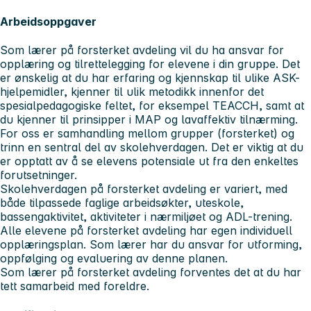
Arbeidsoppgaver
Som lærer på forsterket avdeling vil du ha ansvar for
opplæring og tilrettelegging for elevene i din gruppe. Det
er ønskelig at du har erfaring og kjennskap til ulike ASK-
hjelpemidler, kjenner til ulik metodikk innenfor det
spesialpedagogiske feltet, for eksempel TEACCH, samt at
du kjenner til prinsipper i MAP og lavaffektiv tilnærming.
For oss er samhandling mellom grupper (forsterket) og
trinn en sentral del av skolehverdagen. Det er viktig at du
er opptatt av å se elevens potensiale ut fra den enkeltes
forutsetninger.
Skolehverdagen på forsterket avdeling er variert, med
både tilpassede faglige arbeidsøkter, uteskole,
bassengaktivitet, aktiviteter i nærmiljøet og ADL-trening.
Alle elevene på forsterket avdeling har egen individuell
opplæringsplan. Som lærer har du ansvar for utforming,
oppfølging og evaluering av denne planen.
Som lærer på forsterket avdeling forventes det at du har
tett samarbeid med foreldre.