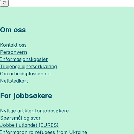
Om oss
Kontakt oss
Personvern
Informasjonskapsler
Tilgjengelighetserklæring
Om
arbeidsplassen.no
Nettstedkart
For jobbsøkere
Nyttige artikler for jobbsøkere
Spørsmål og svar
Jobbe i utlandet (EURES)
Information to refugees from Ukraine