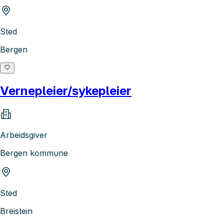
Sted
Bergen
Vernepleier/sykepleier
Arbeidsgiver
Bergen kommune
Sted
Breistein