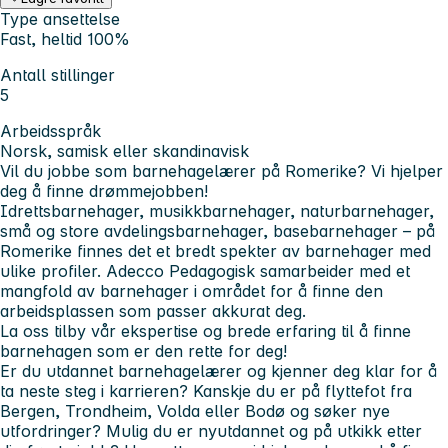
Type ansettelse
Fast, heltid 100%
Antall stillinger
5
Arbeidsspråk
Norsk, samisk eller skandinavisk
Vil du jobbe som barnehagelærer på Romerike? Vi hjelper
deg å finne drømmejobben!
Idrettsbarnehager, musikkbarnehager, naturbarnehager,
små og store avdelingsbarnehager, basebarnehager – på
Romerike finnes det et bredt spekter av barnehager med
ulike profiler. Adecco Pedagogisk samarbeider med et
mangfold av barnehager i området for å finne den
arbeidsplassen som passer akkurat deg.
La oss tilby vår ekspertise og brede erfaring til å finne
barnehagen som er den rette for deg!
Er du utdannet barnehagelærer og kjenner deg klar for å
ta neste steg i karrieren? Kanskje du er på flyttefot fra
Bergen, Trondheim, Volda eller Bodø og søker nye
utfordringer? Mulig du er nyutdannet og på utkikk etter