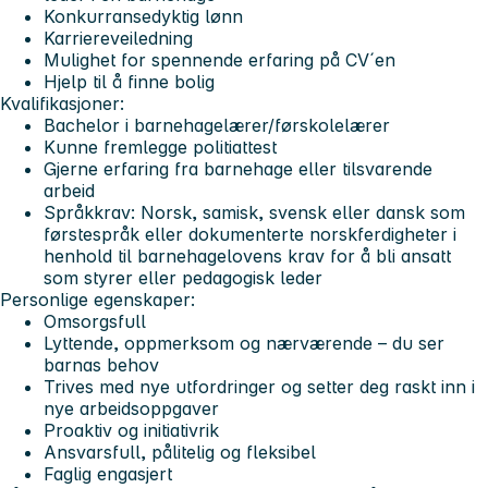
Konkurransedyktig lønn
Karriereveiledning
Mulighet for spennende erfaring på CV´en
Hjelp til å finne bolig
Kvalifikasjoner:
Bachelor i barnehagelærer/førskolelærer
Kunne fremlegge politiattest
Gjerne erfaring fra barnehage eller tilsvarende
arbeid
Språkkrav: Norsk, samisk, svensk eller dansk som
førstespråk eller dokumenterte norskferdigheter i
henhold til barnehagelovens krav for å bli ansatt
som styrer eller pedagogisk leder
Personlige egenskaper:
Omsorgsfull
Lyttende, oppmerksom og nærværende – du ser
barnas behov
Trives med nye utfordringer og setter deg raskt inn i
nye arbeidsoppgaver
Proaktiv og initiativrik
Ansvarsfull, pålitelig og fleksibel
Faglig engasjert