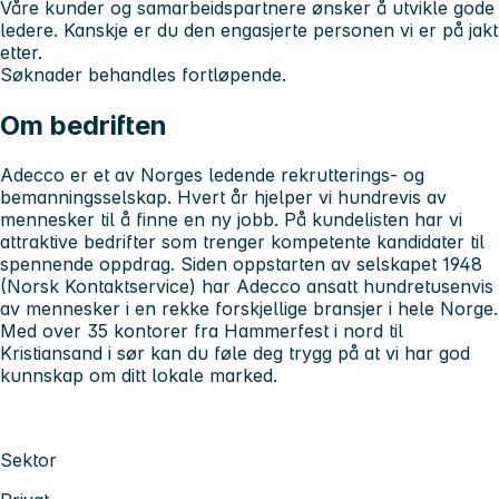
Våre kunder og samarbeidspartnere ønsker å utvikle gode
ledere. Kanskje er du den engasjerte personen vi er på jakt
etter.
Søknader behandles fortløpende.
Om bedriften
Adecco er et av Norges ledende rekrutterings- og
bemanningsselskap. Hvert år hjelper vi hundrevis av
mennesker til å finne en ny jobb. På kundelisten har vi
attraktive bedrifter som trenger kompetente kandidater til
spennende oppdrag. Siden oppstarten av selskapet 1948
(Norsk Kontaktservice) har Adecco ansatt hundretusenvis
av mennesker i en rekke forskjellige bransjer i hele Norge.
Med over 35 kontorer fra Hammerfest i nord til
Kristiansand i sør kan du føle deg trygg på at vi har god
kunnskap om ditt lokale marked.
Sektor