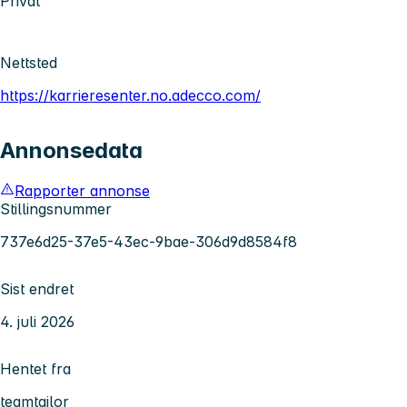
Privat
Nettsted
https://karrieresenter.no.adecco.com/
Annonsedata
Rapporter annonse
Stillingsnummer
737e6d25-37e5-43ec-9bae-306d9d8584f8
Sist endret
4. juli 2026
Hentet fra
teamtailor