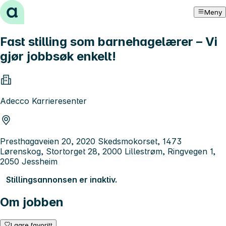
Hopp til innhold
Meny
Fast stilling som barnehagelærer – Vi
gjør jobbsøk enkelt!
Adecco Karrieresenter
Presthagaveien 20, 2020 Skedsmokorset, 1473
Lørenskog, Stortorget 28, 2000 Lillestrøm, Ringvegen 1,
2050 Jessheim
Stillingsannonsen er inaktiv.
Om jobben
Lagre favoritt