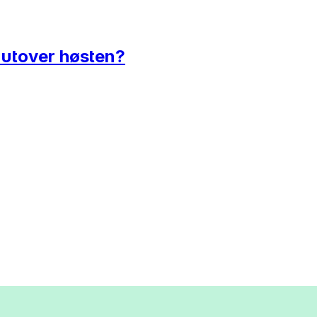
g utover høsten?