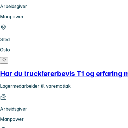
Arbeidsgiver
Manpower
Sted
Oslo
Har du truckførerbevis T1 og erfaring 
Lagermedarbeider til varemottak
Arbeidsgiver
Manpower