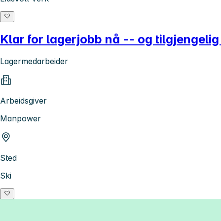
Klar for lagerjobb nå -- og tilgjengeli
Lagermedarbeider
Arbeidsgiver
Manpower
Sted
Ski