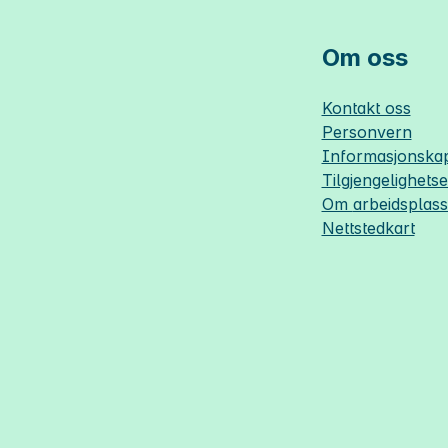
Om oss
Kontakt oss
Personvern
Informasjonskap
Tilgjengelighets
Om
arbeidsplas
Nettstedkart