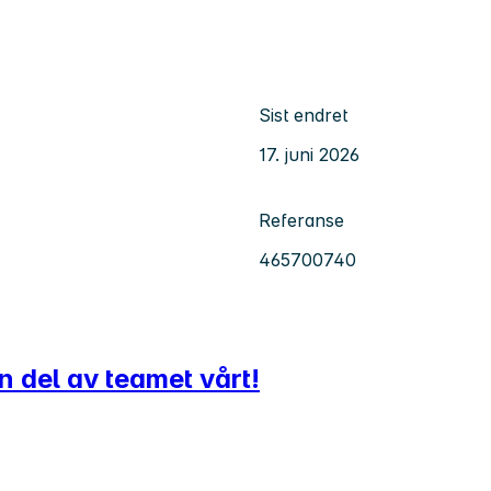
Sist endret
17. juni 2026
Referanse
465700740
n del av teamet vårt!