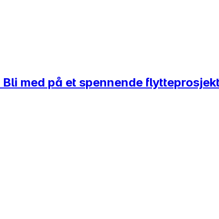
li med på et spennende flytteprosjekt