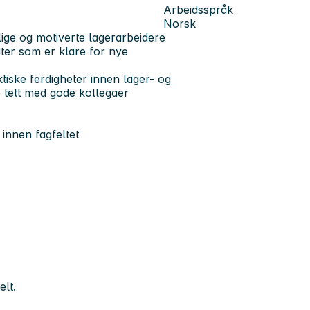
Arbeidsspråk
Norsk
elige og motiverte lagerarbeidere
ter som er klare for nye
tiske ferdigheter innen lager- og
e tett med gode kollegaer
 innen fagfeltet
lt.