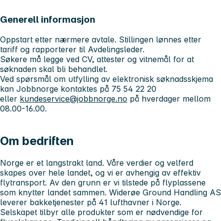
Generell informasjon
Oppstart etter nærmere avtale. Stillingen lønnes etter
tariff og rapporterer til Avdelingsleder.
Søkere må legge ved CV, attester og vitnemål for at
søknaden skal bli behandlet.
Ved spørsmål om utfylling av elektronisk søknadsskjema
kan Jobbnorge kontaktes på 75 54 22 20
eller
kundeservice@jobbnorge.no
på hverdager mellom
08.00-16.00.
Om bedriften
Norge er et langstrakt land. Våre verdier og velferd
skapes over hele landet, og vi er avhengig av effektiv
flytransport. Av den grunn er vi tilstede på flyplassene
som knytter landet sammen. Widerøe Ground Handling AS
leverer bakketjenester på 41 lufthavner i Norge.
Selskapet tilbyr alle produkter som er nødvendige for