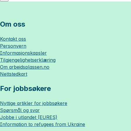
Om oss
Kontakt oss
Personvern
Informasjonskapsler
Tilgjengelighetserklæring
Om
arbeidsplassen.no
Nettstedkart
For jobbsøkere
Nyttige artikler for jobbsøkere
Spørsmål og svar
Jobbe i utlandet (EURES)
Information to refugees from Ukraine