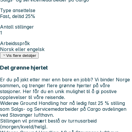
Type ansettelse
Fast, deltid 25%
Antall stillinger
1
Arbeidsspråk
Norsk eller engelsk
Vis flere detaljer
Det grønne hjertet
Er du på jakt etter mer enn bare en jobb? Vi binder Norge
sammen, og trenger flere grønne hjerter på våre
stasjoner. Her får du en unik mulighet til å gi postive
opplevelser til våre reisende.
Widerøe Ground Handling har nå ledig fast 25 % stilling
som Salgs- og Servicemedarbeider på Cargo avdelingen
ved Stavanger lufthavn.
Stillingen vil primært bestå av turnusarbeid
(morgen/kveld/helg).