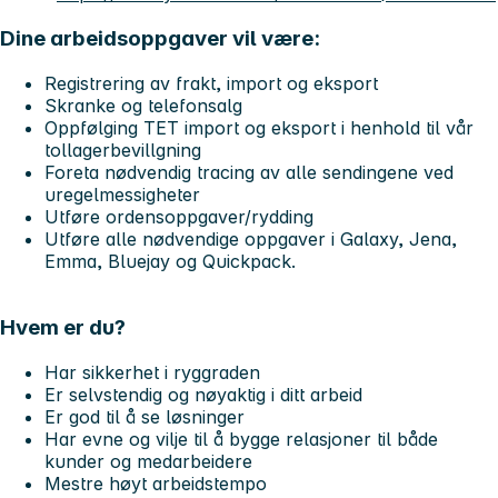
Dine arbeidsoppgaver vil være:
Registrering av frakt, import og eksport
Skranke og telefonsalg
Oppfølging TET import og eksport i henhold til vår
tollagerbevillgning
Foreta nødvendig tracing av alle sendingene ved
uregelmessigheter
Utføre ordensoppgaver/rydding
Utføre alle nødvendige oppgaver i Galaxy, Jena,
Emma, Bluejay og Quickpack.
Hvem er du?
Har sikkerhet i ryggraden
Er selvstendig og nøyaktig i ditt arbeid
Er god til å se løsninger
Har evne og vilje til å bygge relasjoner til både
kunder og medarbeidere
Mestre høyt arbeidstempo