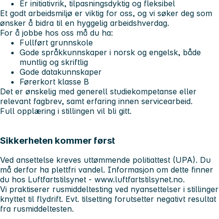
Er initiativrik, tilpasningsdyktig og fleksibel
Et godt arbeidsmiljø er viktig for oss, og vi søker deg som
ønsker å bidra til en hyggelig arbeidshverdag.
For å jobbe hos oss må du ha:
Fullført grunnskole
Gode språkkunnskaper i norsk og engelsk, både
muntlig og skriftlig
Gode datakunnskaper
Førerkort klasse B
Det er ønskelig med generell studiekompetanse eller
relevant fagbrev, samt erfaring innen servicearbeid.
Full opplæring i stillingen vil bli gitt.
Sikkerheten kommer først
Ved ansettelse kreves uttømmende politiattest (UPA). Du
må derfor ha plettfri vandel. Informasjon om dette finner
du hos Luftfartstilsynet - www.luftfartstilsynet.no.
Vi praktiserer rusmiddeltesting ved nyansettelser i stillinger
knyttet til flydrift. Evt. tilsetting forutsetter negativt resultat
fra rusmiddeltesten.