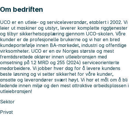
Om bedriften
UCO er en utleie- og serviceleverandør, etablert i 2002. Vi
leier ut maskiner og utstyr, leverer komplette riggtjenester
og tilbyr sikkerhetsopplæring gjennom UCO-skolen. Våre
kunder er de profesjonelle brukerne og vi har en bred
kundeportefølje innen BA-markedet, industri og offentlige
virksomheter. UCO er en av Norges største og mest
fremtidsrettede aktører innen utleiebransjen med
omsetning på 1.2 MRD og 255 (2024) serviceorienterte
medarbeidere. Vi jobber hver dag for å levere kundens
beste løsning og vi setter sikkerhet for våre kunder,
ansatte og leverandører svært høyt. Vi har et mål om å bli
ledende innen miljø og den mest attraktive arbeidsplassen i
utleiebransjen!
Sektor
Privat