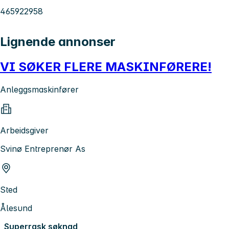
465922958
Lignende annonser
VI SØKER FLERE MASKINFØRERE!
Anleggsmaskinfører
Arbeidsgiver
Svinø Entreprenør As
Sted
Ålesund
Superrask søknad