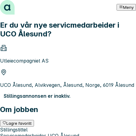
Hopp til innhold
Meny
Er du vår nye servicmedarbeider i
UCO Ålesund?
Utleiecompagniet AS
UCO Ålesund, Alvikvegen, Ålesund, Norge, 6019 Ålesund
Stillingsannonsen er inaktiv.
Om jobben
Lagre favoritt
Stillingstittel
Servicemedarbeider UCO Ålesund