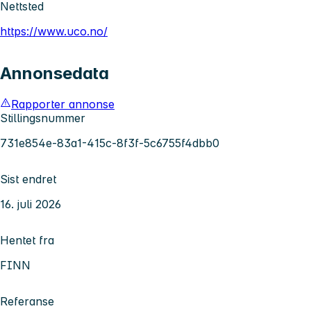
Nettsted
https://www.uco.no/
Annonsedata
Rapporter annonse
Stillingsnummer
731e854e-83a1-415c-8f3f-5c6755f4dbb0
Sist endret
16. juli 2026
Hentet fra
FINN
Referanse