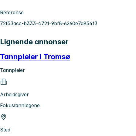
Referanse
72f53acc-b333-4721-9bf8-6260e7a854f3
Lignende annonser
Tannpleier i Tromsø
Tannpleier
Arbeidsgiver
Fokustannlegene
Sted