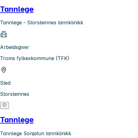
Tannlege
Tannlege - Storsteinnes tannklinikk
Arbeidsgiver
Troms fylkeskommune (TFK)
Sted
Storsteinnes
Tannlege
Tannlege Sonjatun tannklinikk