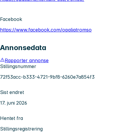
Facebook
https://www.facebook.com/opaliatromso
Annonsedata
Rapporter annonse
Stillingsnummer
72f53acc-b333-4721-9bf8-6260e7a854f3
Sist endret
17. juni 2026
Hentet fra
Stillingsregistrering