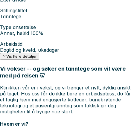
Stillingstittel
Tannlege
Type ansettelse
Annet, heltid 100%
Arbeidstid
Dagtid og kveld, ukedager
Vis flere detaljer
Vi vokser -- og søker en tannlege som vil være
med på reisen 🦷
Klinikken vår er i vekst, og vi trenger et nytt, dyktig ansikt
på laget. Hos oss får du ikke bare en arbeidsplass, du får
et faglig hjem med engasjerte kolleger, banebrytende
teknologi og et pasientgrunnlag som faktisk gir deg
muligheten til å bygge noe stort.
Hvem er vi?