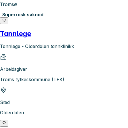
Tromsø
Superrask søknad
Tannlege
Tannlege - Olderdalen tannklinikk
Arbeidsgiver
Troms fylkeskommune (TFK)
Sted
Olderdalen