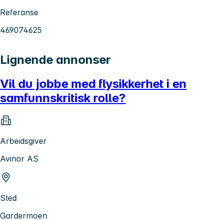
Referanse
469074625
Lignende annonser
Vil du jobbe med flysikkerhet i en
samfunnskritisk rolle?
Arbeidsgiver
Avinor AS
Sted
Gardermoen