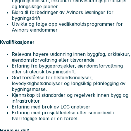
bygningsmassen, inkludert reinvesteringsporteføljer
og langsiktige planer
Bidra til forbedringer av Avinors løsninger for
bygningsdrift
Utvikle og følge opp vedlikeholdsprogrammer for
Avinors eiendommer
Kvalifikasjoner
Relevant høyere utdanning innen byggfag, arkitektur,
eiendomsforvaltning eller tilsvarende.
Erfaring fra byggeprosjekter, eiendomsforvaltning
eller strategisk bygningsdrift.
God forståelse for tilstandsanalyser,
levedyktighetsanalyser og langsiktig planlegging av
bygningsmasse.
Kjennskap til standarder og regelverk innen bygg og
infrastruktur.
Erfaring med bruk av LCC analyser
Erfaring med prosjektledelse eller samarbeid i
tverrfaglige team er en fordel.
Hvem er du?