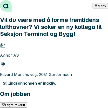
Hopp til innhold
Meny
Vil du være med å forme fremtidens
lufthavner? Vi søker en ny kollega til
Seksjon Terminal og Bygg!
Avinor AS
Edvard Munchs veg, 2061 Gardermoen
Stillingsannonsen er inaktiv.
Om jobben
Lagre favoritt