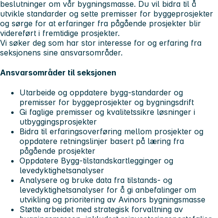
beslutninger om vår bygningsmasse. Du vil bidra til å
utvikle standarder og sette premisser for byggeprosjekter
og sørge for at erfaringer fra pågående prosjekter blir
videreført i fremtidige prosjekter.
Vi søker deg som har stor interesse for og erfaring fra
seksjonens sine ansvarsområder.
Ansvarsområder til seksjonen
Utarbeide og oppdatere bygg-standarder og
premisser for byggeprosjekter og bygningsdrift
Gi faglige premisser og kvalitetssikre løsninger i
utbyggingsprosjekter
Bidra til erfaringsoverføring mellom prosjekter og
oppdatere retningslinjer basert på læring fra
pågående prosjekter
Oppdatere Bygg-tilstandskartlegginger og
levedyktighetsanalyser
Analysere og bruke data fra tilstands- og
levedyktighetsanalyser for å gi anbefalinger om
utvikling og prioritering av Avinors bygningsmasse
Støtte arbeidet med strategisk forvaltning av