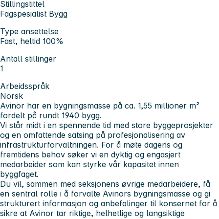
Stillingstittel
Fagspesialist Bygg
Type ansettelse
Fast, heltid 100%
Antall stillinger
1
Arbeidsspråk
Norsk
Avinor har en bygningsmasse på ca. 1,55 millioner m²
fordelt på rundt 1940 bygg.
Vi står midt i en spennende tid med store byggeprosjekter
og en omfattende satsing på profesjonalisering av
infrastrukturforvaltningen. For å møte dagens og
fremtidens behov søker vi en dyktig og engasjert
medarbeider som kan styrke vår kapasitet innen
byggfaget.
Du vil, sammen med seksjonens øvrige medarbeidere, få
en sentral rolle i å forvalte Avinors bygningsmasse og gi
strukturert informasjon og anbefalinger til konsernet for å
sikre at Avinor tar riktige, helhetlige og langsiktige