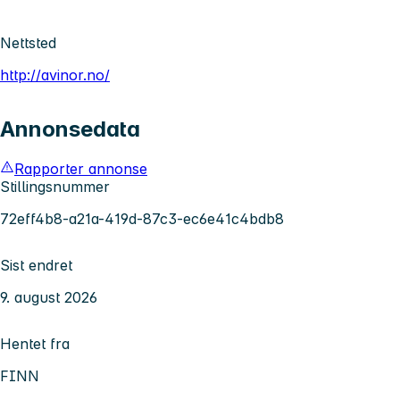
Nettsted
http://avinor.no/
Annonsedata
Rapporter annonse
Stillingsnummer
72eff4b8-a21a-419d-87c3-ec6e41c4bdb8
Sist endret
9. august 2026
Hentet fra
FINN