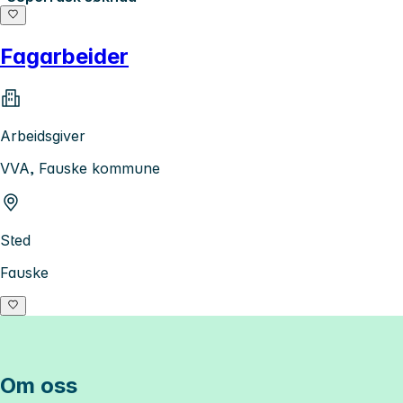
Fagarbeider
Arbeidsgiver
VVA, Fauske kommune
Sted
Fauske
Om oss