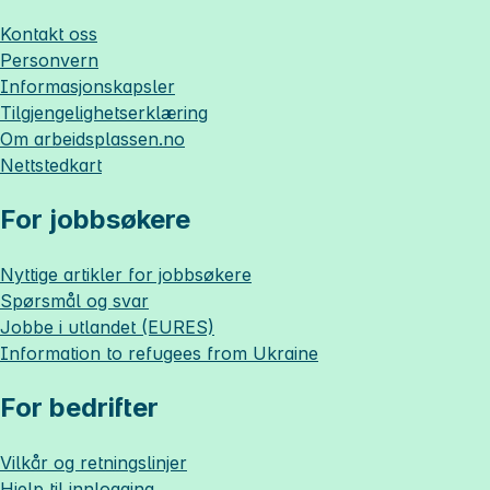
Kontakt oss
Personvern
Informasjonskapsler
Tilgjengelighetserklæring
Om
arbeidsplassen.no
Nettstedkart
For jobbsøkere
Nyttige artikler for jobbsøkere
Spørsmål og svar
Jobbe i utlandet (EURES)
Information to refugees from Ukraine
For bedrifter
Vilkår og retningslinjer
Hjelp til innlogging