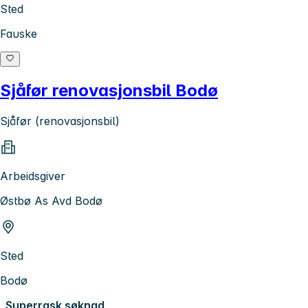
Sted
Fauske
Sjåfør renovasjonsbil Bodø
Sjåfør (renovasjonsbil)
Arbeidsgiver
Østbø As Avd Bodø
Sted
Bodø
Superrask søknad