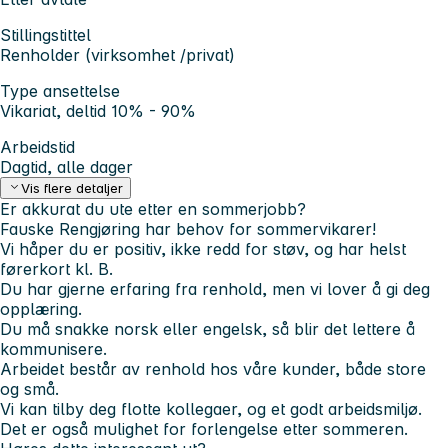
Stillingstittel
Renholder (virksomhet /privat)
Type ansettelse
Vikariat, deltid 10% - 90%
Arbeidstid
Dagtid, alle dager
Vis flere detaljer
Er akkurat
du
ute etter en sommerjobb?
Fauske Rengjøring har behov for sommervikarer!
Vi håper du er positiv, ikke redd for støv, og har helst
førerkort kl. B.
Du har gjerne erfaring fra renhold, men vi lover å gi deg
opplæring.
Du må snakke norsk eller engelsk, så blir det lettere å
kommunisere.
Arbeidet består av renhold hos våre kunder, både store
og små.
Vi kan tilby deg flotte kollegaer, og et godt arbeidsmiljø.
Det er også mulighet for forlengelse etter sommeren.