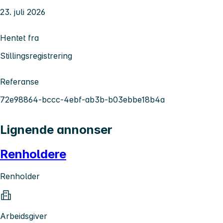
23. juli 2026
Hentet fra
Stillingsregistrering
Referanse
72e98864-bccc-4ebf-ab3b-b03ebbe18b4a
Lignende annonser
Renholdere
Renholder
Arbeidsgiver