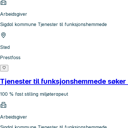
Arbeidsgiver
Sigdal kommune Tjenester til funksjonshemmede
Sted
Prestfoss
Tjenester til funksjonshemmede søker 
100 % fast stilling miljøterapeut
Arbeidsgiver
Sigdal kommune Tjenester til funksjonshemmede