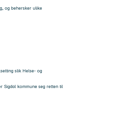
g, og behersker ulike
lsetting slik Helse- og
r Sigdal kommune seg retten til