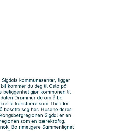
, Sigdals kommunesenter, ligger
il kommer du deg til Oslo på
ls beliggenhet gjør kommunen til
nerdalen Drømmer du om å bo
nspirerte kunstnere som Theodor
 å bosette seg her. Husene deres
 Kongsbergregionen Sigdal er en
regionen som en bærekraftig,
e nok. Bo rimeligere Sammenlignet