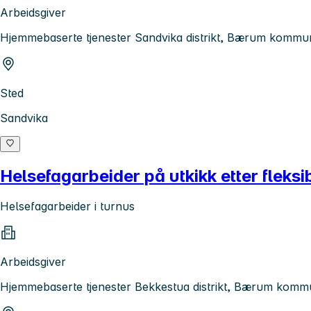
Arbeidsgiver
Hjemmebaserte tjenester Sandvika distrikt, Bærum kommu
Sted
Sandvika
Helsefagarbeider på utkikk etter fleksi
Helsefagarbeider i turnus
Arbeidsgiver
Hjemmebaserte tjenester Bekkestua distrikt, Bærum kom