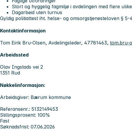
Faglige utfordringer
Stort og hyggelig fagmiljø i avdelingen med flere uli
Dagarbeid uten turnus
Gyldig politiattest iht. helse- og omsorgstjenesteloven § 5
Kontaktinformasjon
Tom Eirik Bru-Olsen, Avdelingsleder, 47781463,
tom.bru-
Arbeidssted
Olav Ingstads vei 2
1351 Rud
Nøkkelinformasjon:
Arbeidsgiver: Bærum kommune
Referansenr.: 5132149453
Stillingsprosent: 100%
Fast
Søknadsfrist: 07.06.2026