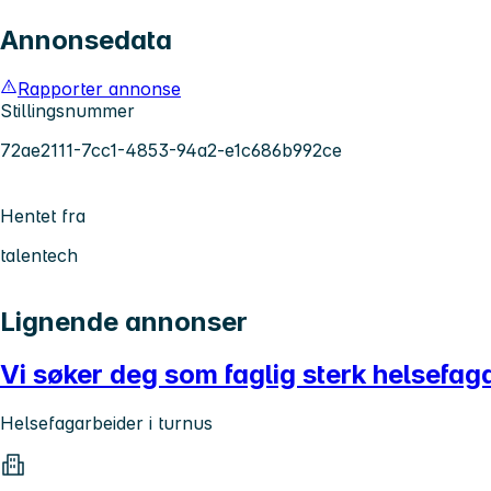
Annonsedata
Rapporter annonse
Stillingsnummer
72ae2111-7cc1-4853-94a2-e1c686b992ce
Hentet fra
talentech
Lignende annonser
Vi søker deg som faglig sterk helsefag
Helsefagarbeider i turnus