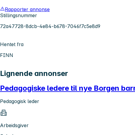
Rapporter annonse
Stillingsnummer
72a47728-8dcb-4e84-b678-7046f7c5e8d9
Hentet fra
FINN
Lignende annonser
Pedagogiske ledere til nye Borgen ba
Pedagogisk leder
Arbeidsgiver