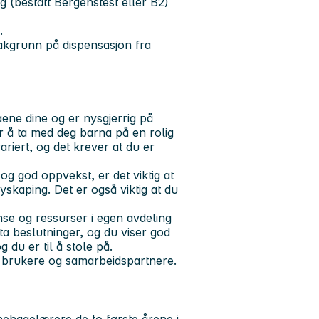
g (bestått Bergenstest eller B2)
.
akgrunn på dispensasjon fra
aene dine og er nysgjerrig på
 å ta med deg barna på en rolig
riert, og det krever at du er
og god oppvekst, er det viktig at
yskaping. Det er også viktig at du
se og ressurser i egen avdeling
 ta beslutninger, og du viser god
du er til å stole på.
, brukere og samarbeidspartnere.