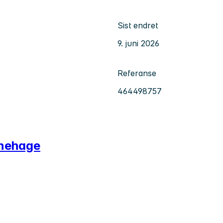
Sist endret
9. juni 2026
Referanse
464498757
rnehage