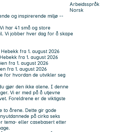
Arbeidsspråk
Norsk
ende og inspirerende miljø --
i har 41 små og store
il. Vi jobber hver dag for å skape
e Hebekk fra 1. august 2026
 Hebekk fra 1. august 2026
eien fra 1. august 2026
ien fra 1. august 2026
e for hvordan de utvikler seg
u gjør den ikke alene. I denne
ager. Vi er med på å utjevne
ivet. Foreldrene er de viktigste
 to årene. Dette gir gode
 nyutdannede på cirka seks
er tema- eller casebasert etter
hage.