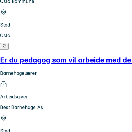
Oslo kommune
Sted
Oslo
Er du pedagog som vil arbeide med de
Barnehagelærer
Arbeidsgiver
Best Barnehage As
Sted