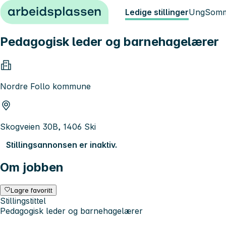
Hopp til innhold
Ledige stillinger
Ung
Somm
Pedagogisk leder og barnehagelærer
Nordre Follo kommune
Skogveien 30B, 1406 Ski
Stillingsannonsen er inaktiv.
Om jobben
Lagre favoritt
Stillingstittel
Pedagogisk leder og barnehagelærer