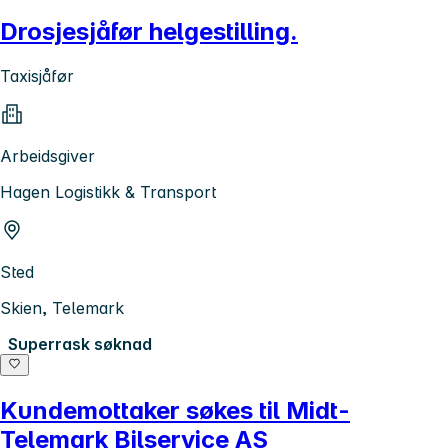
Drosjesjåfør helgestilling.
Taxisjåfør
Arbeidsgiver
Hagen Logistikk & Transport
Sted
Skien, Telemark
Superrask søknad
Kundemottaker søkes til Midt-
Telemark Bilservice AS