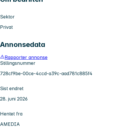
Sektor
Privat
Annonsedata
Rapporter annonse
Stillingsnummer
728cf9be-00ce-4ccd-a39c-aad781c885f4
Sist endret
28. juni 2026
Hentet fra
AMEDIA