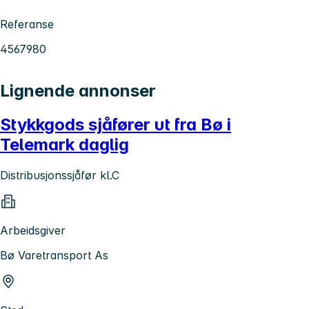
Referanse
4567980
Lignende annonser
Stykkgods sjåfører ut fra Bø i
Telemark daglig
Distribusjonssjåfør kl.C
Arbeidsgiver
Bø Varetransport As