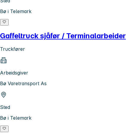
Sted
Bø i Telemark
Gaffeltruck sjåfør / Terminalarbeider
Truckfører
Arbeidsgiver
Bø Varetransport As
Sted
Bø i Telemark