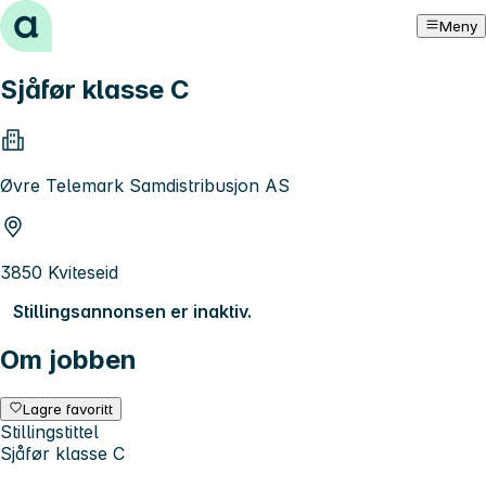
Hopp til innhold
Meny
Sjåfør klasse C
Øvre Telemark Samdistribusjon AS
3850 Kviteseid
Stillingsannonsen er inaktiv.
Om jobben
Lagre favoritt
Stillingstittel
Sjåfør klasse C