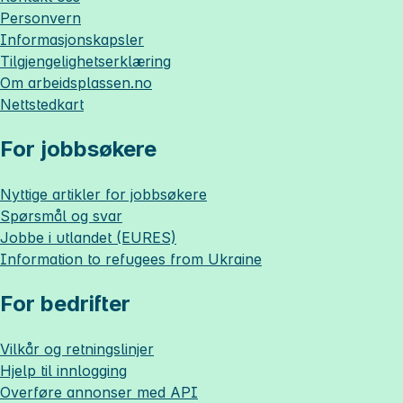
Personvern
Informasjonskapsler
Tilgjengelighetserklæring
Om
arbeidsplassen.no
Nettstedkart
For jobbsøkere
Nyttige artikler for jobbsøkere
Spørsmål og svar
Jobbe i utlandet (EURES)
Information to refugees from Ukraine
For bedrifter
Vilkår og retningslinjer
Hjelp til innlogging
Overføre annonser med API