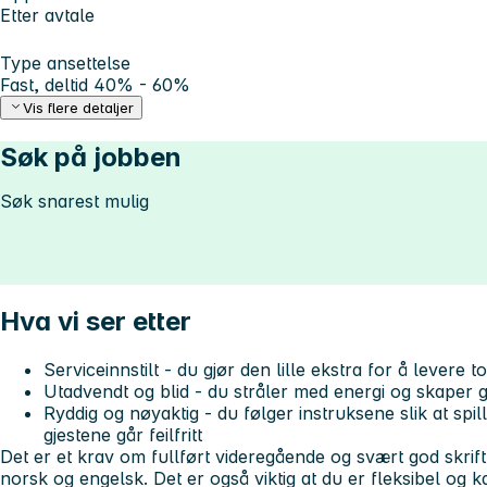
Etter avtale
Type ansettelse
Fast, deltid 40% - 60%
Vis flere detaljer
Søk på jobben
Søk snarest mulig
Hva vi ser etter
Serviceinnstilt - du gjør den lille ekstra for å levere 
Utadvendt og blid - du stråler med energi og skaper g
Ryddig og nøyaktig - du følger instruksene slik at spi
gjestene går feilfritt
Det er et krav om fullført videregående og svært god skrif
norsk og engelsk. Det er også viktig at du er fleksibel og 