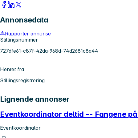
Annonsedata
Rapporter annonse
Stillingsnummer
727dfe61-c87f-42da-968d-74d2681c8a44
Hentet fra
Stillingsregistrering
Lignende annonser
Eventkoordinator deltid -- Fangene på
Eventkoordinator