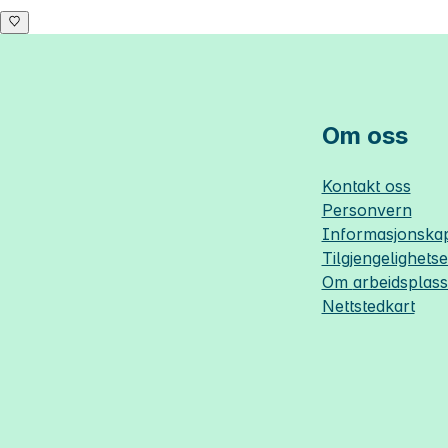
Om oss
Kontakt oss
Personvern
Informasjonskap
Tilgjengelighets
Om
arbeidsplas
Nettstedkart