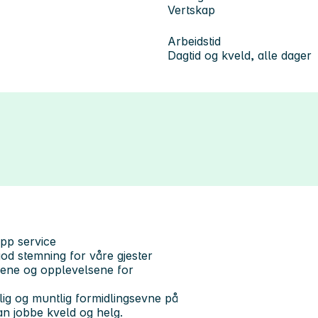
Vertskap
Arbeidstid
Dagtid og kveld, alle dager
topp service
od stemning for våre gjester
llene og opplevelsene for
tlig og muntlig formidlingsevne på
kan jobbe kveld og helg.