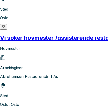
Sted
Oslo
Vi søker hovmester /assisterende rest
Hovmester
Arbeidsgiver
Abrahamsen Restaurantdrift As
Sted
Oslo, Oslo