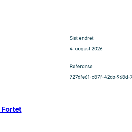
Sist endret
4. august 2026
Referanse
727dfe61-c87f-42da-968d
 Fortet