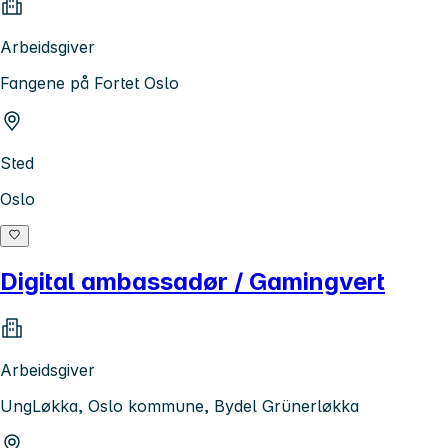
Arbeidsgiver
Fangene på Fortet Oslo
Sted
Oslo
Digital ambassadør / Gamingvert
Arbeidsgiver
UngLøkka, Oslo kommune, Bydel Grünerløkka