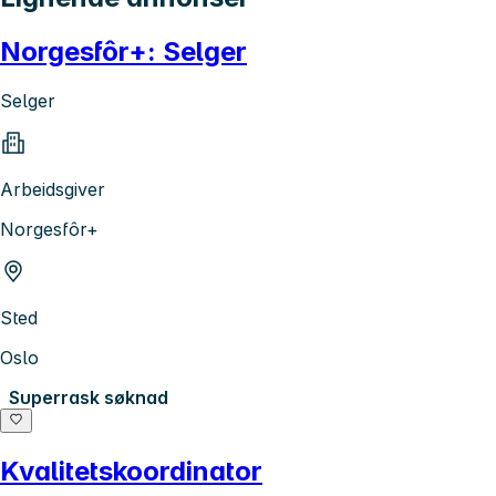
Norgesfôr+: Selger
Selger
Arbeidsgiver
Norgesfôr+
Sted
Oslo
Superrask søknad
Kvalitetskoordinator