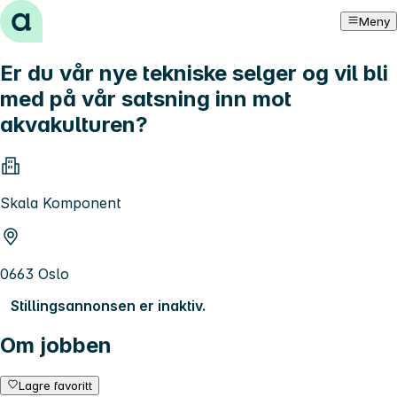
Hopp til innhold
Meny
Er du vår nye tekniske selger og vil bli
med på vår satsning inn mot
akvakulturen?
Skala Komponent
0663 Oslo
Stillingsannonsen er inaktiv.
Om jobben
Lagre favoritt