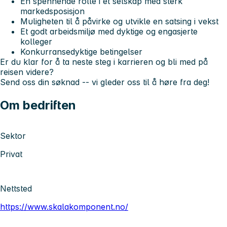
En spennende rolle i et selskap med sterk
markedsposisjon
Muligheten til å påvirke og utvikle en satsing i vekst
Et godt arbeidsmiljø med dyktige og engasjerte
kolleger
Konkurransedyktige betingelser
Er du klar for å ta neste steg i karrieren og bli med på
reisen videre?
Send oss din søknad -- vi gleder oss til å høre fra deg!
Om bedriften
Sektor
Privat
Nettsted
https://www.skalakomponent.no/