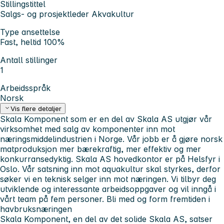
Stillingstittel
Salgs- og prosjektleder Akvakultur
Type ansettelse
Fast, heltid 100%
Antall stillinger
1
Arbeidsspråk
Norsk
Vis flere detaljer
Skala Komponent som er en del av Skala AS utgjør vår
virksomhet med salg av komponenter inn mot
næringsmiddelindustrien i Norge. Vår jobb er å gjøre norsk
matproduksjon mer bærekraftig, mer effektiv og mer
konkurransedyktig. Skala AS hovedkontor er på Helsfyr i
Oslo.
Vår satsning inn mot aquakultur skal styrkes, derfor
søker vi en teknisk selger inn mot næringen.
Vi tilbyr deg
utviklende og interessante arbeidsoppgaver og vil inngå i
vårt team på fem personer.
Bli med og form fremtiden i
havbruksnæringen
Skala Komponent, en del av det solide Skala AS, satser