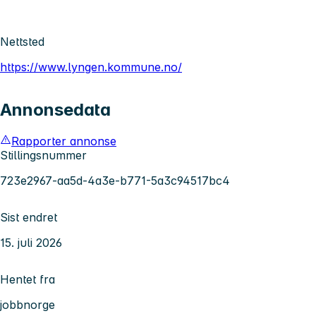
Nettsted
https://www.lyngen.kommune.no/
Annonsedata
Rapporter annonse
Stillingsnummer
723e2967-aa5d-4a3e-b771-5a3c94517bc4
Sist endret
15. juli 2026
Hentet fra
jobbnorge