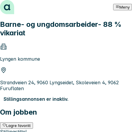
Hopp til innhold
Meny
Barne- og ungdomsarbeider- 88 %
vikariat
Lyngen kommune
Strandveien 24, 9060 Lyngseidet, Skoleveien 4, 9062
Furuflaten
Stillingsannonsen er inaktiv.
Om jobben
Lagre favoritt
Stillingstittel