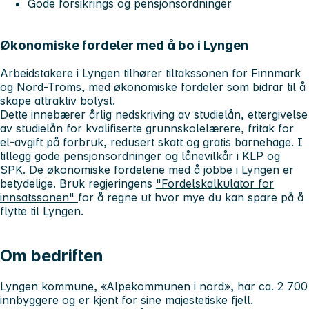
Gode forsikrings og pensjonsordninger
Økonomiske fordeler med å bo i Lyngen
Arbeidstakere i Lyngen tilhører tiltakssonen for Finnmark
og Nord-Troms, med økonomiske fordeler som bidrar til å
skape attraktiv bolyst.
Dette innebærer årlig nedskriving av studielån, ettergivelse
av studielån for kvalifiserte grunnskolelærere, fritak for
el-avgift på forbruk, redusert skatt og gratis barnehage. I
tillegg gode pensjonsordninger og lånevilkår i KLP og
SPK. De økonomiske fordelene med å jobbe i Lyngen er
betydelige. Bruk regjeringens
"Fordelskalkulator for
innsatssonen"
for å regne ut hvor mye du kan spare på å
flytte til Lyngen.
Om bedriften
Lyngen kommune
, «Alpekommunen i nord», har ca. 2 700
innbyggere og er kjent for sine majestetiske fjell.