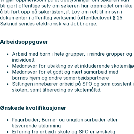
bli gjort offentlige selv om søkeren har oppmodet om ikke
å bli ført opp på søkerlisten, jf. Lov om rett til innsyn i
dokumenter i offentleg verksemd (offentleglova) § 25.
Søknad sendes elektronisk via Jobbnorge.
Arbeidsoppgaver
Arbeid med barn i hele grupper, i mindre grupper og
individuelt
Medansvar for utvikling av et inkluderende skolemiljø
Medansvar for et godt og nært samarbeid med
barnas hjem og andre samarbeidspartnere
Stillingen innebærer arbeid på SFO og som assistent i
skolen, samt tilbereding av skolemåltid.
Ønskede kvalifikasjoner
Fagarbeider; Barne- og ungdomsarbeider eller
tilsvarende utdanning
Erfaring fra arbeid i skole og SFO er ønskelig