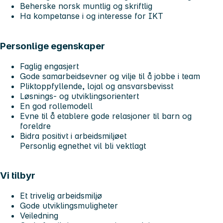
Beherske norsk muntlig og skriftlig
Ha kompetanse i og interesse for IKT
Personlige egenskaper
Faglig engasjert
Gode samarbeidsevner og vilje til å jobbe i team
Pliktoppfyllende, lojal og ansvarsbevisst
Løsnings- og utviklingsorientert
En god rollemodell
Evne til å etablere gode relasjoner til barn og
foreldre
Bidra positivt i arbeidsmiljøet
Personlig egnethet vil bli vektlagt
Vi tilbyr
Et trivelig arbeidsmiljø
Gode utviklingsmuligheter
Veiledning