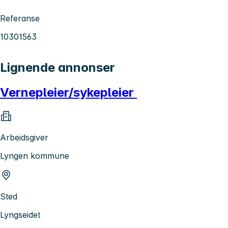
Referanse
10301563
Lignende annonser
Vernepleier/sykepleier
Arbeidsgiver
Lyngen kommune
Sted
Lyngseidet