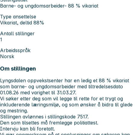
Barne- og ungdomsarbeider- 88 % vikariat
Type ansettelse
Vikariat, deltid 88%
Antall stillinger
1
Arbeidsspråk
Norsk
Om stillingen
Lyngsdalen oppvekstsenter har en ledig et 88 % vikariat
som barne- og ungdomsarbeider med tiltredelsesdato
01.08.26 med varighet til 31.03.27.
Vi søker etter deg som vil legge til rette for et trygt og
inkluderende læringsmiljø, og som ønsker å bidra til glede
og mestring.
Stillingen avlønnes i stillingskode 7517.
Den som tilsettes må fremlegge politiattest.
Intervju kan bli foretatt.
Vi gjør oppmerksom på at opplysninger om søkeren kan