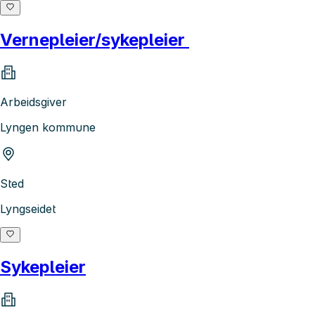
Vernepleier/sykepleier
Arbeidsgiver
Lyngen kommune
Sted
Lyngseidet
Sykepleier