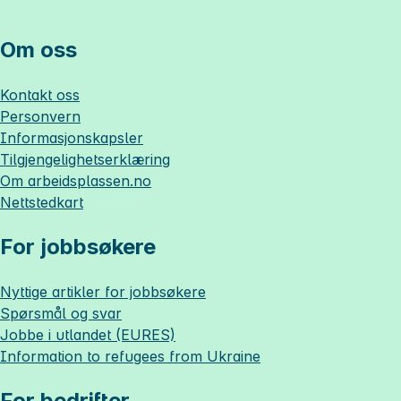
Om oss
Kontakt oss
Personvern
Informasjonskapsler
Tilgjengelighetserklæring
Om
arbeidsplassen.no
Nettstedkart
For jobbsøkere
Nyttige artikler for jobbsøkere
Spørsmål og svar
Jobbe i utlandet (EURES)
Information to refugees from Ukraine
For bedrifter