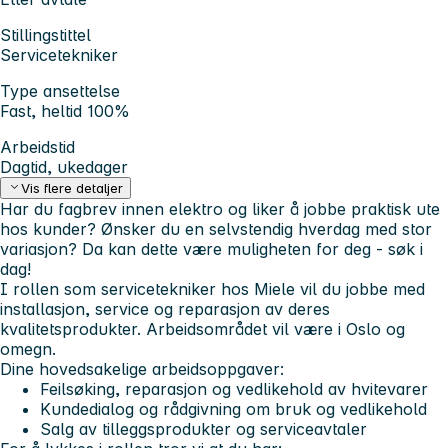
Stillingstittel
Servicetekniker
Type ansettelse
Fast, heltid 100%
Arbeidstid
Dagtid, ukedager
Vis flere detaljer
Har du fagbrev innen elektro og liker å jobbe praktisk ute
hos kunder? Ønsker du en selvstendig hverdag med stor
variasjon? Da kan dette være muligheten for deg - søk i
dag!
I rollen som servicetekniker hos Miele vil du jobbe med
installasjon, service og reparasjon av deres
kvalitetsprodukter. Arbeidsområdet vil være i Oslo og
omegn.
Dine hovedsakelige arbeidsoppgaver:
Feilsøking, reparasjon og vedlikehold av hvitevarer
Kundedialog og rådgivning om bruk og vedlikehold
Salg av tilleggsprodukter og serviceavtaler