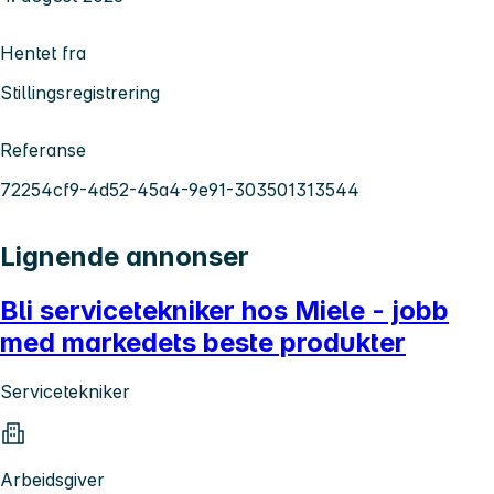
Hentet fra
Stillingsregistrering
Referanse
72254cf9-4d52-45a4-9e91-303501313544
Lignende annonser
Bli servicetekniker hos Miele - jobb
med markedets beste produkter
Servicetekniker
Arbeidsgiver