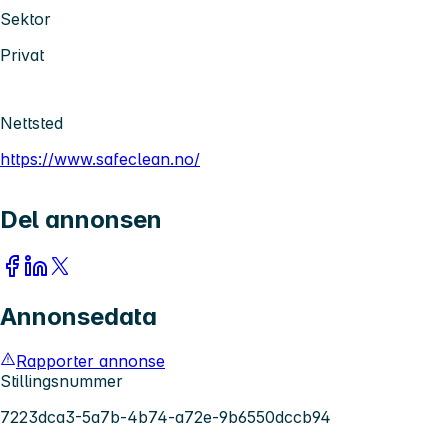
Sektor
Privat
Nettsted
https://www.safeclean.no/
Del annonsen
Annonsedata
Rapporter annonse
Stillingsnummer
7223dca3-5a7b-4b74-a72e-9b6550dccb94