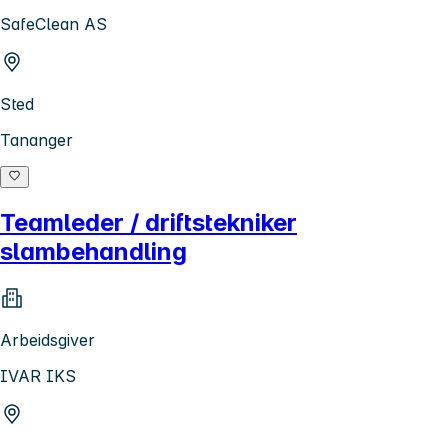
SafeClean AS
Sted
Tananger
Teamleder / driftstekniker
slambehandling
Arbeidsgiver
IVAR IKS