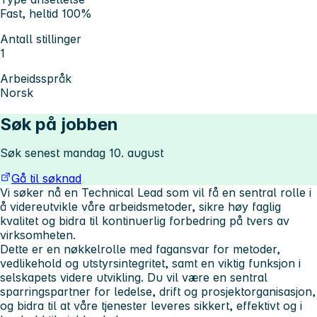
Fast, heltid 100%
Antall stillinger
1
Arbeidsspråk
Norsk
Søk på jobben
Søk senest mandag 10. august
Gå til søknad
Vi søker nå en
Technical Lead
som vil få en sentral rolle i
å videreutvikle våre arbeidsmetoder, sikre høy faglig
kvalitet og bidra til kontinuerlig forbedring på tvers av
virksomheten.
Dette er en nøkkelrolle med fagansvar for metoder,
vedlikehold og utstyrsintegritet, samt en viktig funksjon i
selskapets videre utvikling. Du vil være en sentral
sparringspartner for ledelse, drift og prosjektorganisasjon,
og bidra til at våre tjenester leveres sikkert, effektivt og i