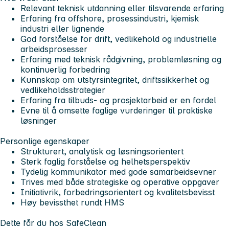
Relevant teknisk utdanning eller tilsvarende erfaring
Erfaring fra offshore, prosessindustri, kjemisk
industri eller lignende
God forståelse for drift, vedlikehold og industrielle
arbeidsprosesser
Erfaring med teknisk rådgivning, problemløsning og
kontinuerlig forbedring
Kunnskap om utstyrsintegritet, driftssikkerhet og
vedlikeholdsstrategier
Erfaring fra tilbuds- og prosjektarbeid er en fordel
Evne til å omsette faglige vurderinger til praktiske
løsninger
Personlige egenskaper
Strukturert, analytisk og løsningsorientert
Sterk faglig forståelse og helhetsperspektiv
Tydelig kommunikator med gode samarbeidsevner
Trives med både strategiske og operative oppgaver
Initiativrik, forbedringsorientert og kvalitetsbevisst
Høy bevissthet rundt HMS
Dette får du hos SafeClean