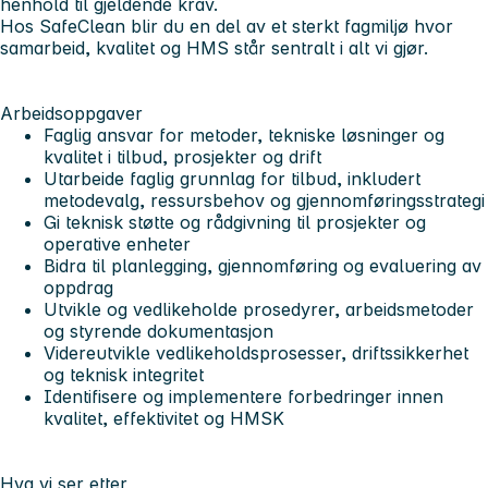
henhold til gjeldende krav.
Hos SafeClean blir du en del av et sterkt fagmiljø hvor
samarbeid, kvalitet og HMS står sentralt i alt vi gjør.
Arbeidsoppgaver
Faglig ansvar for metoder, tekniske løsninger og
kvalitet i tilbud, prosjekter og drift
Utarbeide faglig grunnlag for tilbud, inkludert
metodevalg, ressursbehov og gjennomføringsstrategi
Gi teknisk støtte og rådgivning til prosjekter og
operative enheter
Bidra til planlegging, gjennomføring og evaluering av
oppdrag
Utvikle og vedlikeholde prosedyrer, arbeidsmetoder
og styrende dokumentasjon
Videreutvikle vedlikeholdsprosesser, driftssikkerhet
og teknisk integritet
Identifisere og implementere forbedringer innen
kvalitet, effektivitet og HMSK
Hva vi ser etter