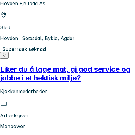
Hovden Fjellbad As
Sted
Hovden i Setesdal, Bykle, Agder
Superrask søknad
Liker du å lage mat, gi god service og
jobbe i et hektisk miljø?
Kjøkkenmedarbeider
Arbeidsgiver
Manpower