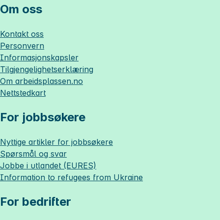
Om oss
Kontakt oss
Personvern
Informasjonskapsler
Tilgjengelighetserklæring
Om
arbeidsplassen.no
Nettstedkart
For jobbsøkere
Nyttige artikler for jobbsøkere
Spørsmål og svar
Jobbe i utlandet (EURES)
Information to refugees from Ukraine
For bedrifter