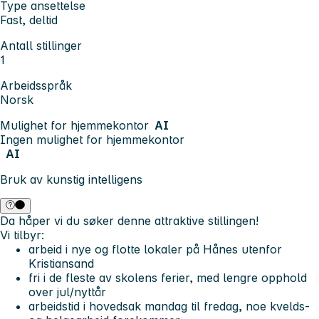
Type ansettelse
Fast, deltid
Antall stillinger
1
Arbeidsspråk
Norsk
Mulighet for hjemmekontor
AI
Ingen mulighet for hjemmekontor
AI
Bruk av kunstig intelligens
Da håper vi du søker denne attraktive stillingen!
Vi tilbyr:
arbeid i nye og flotte lokaler på Hånes utenfor
Kristiansand
fri i de fleste av skolens ferier, med lengre opphold
over jul/nyttår
arbeidstid i hovedsak mandag til fredag, noe kvelds-