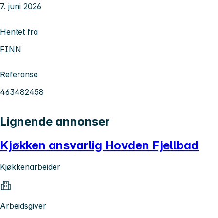
7. juni 2026
Hentet fra
FINN
Referanse
463482458
Lignende annonser
Kjøkken ansvarlig Hovden Fjellbad
Kjøkkenarbeider
Arbeidsgiver