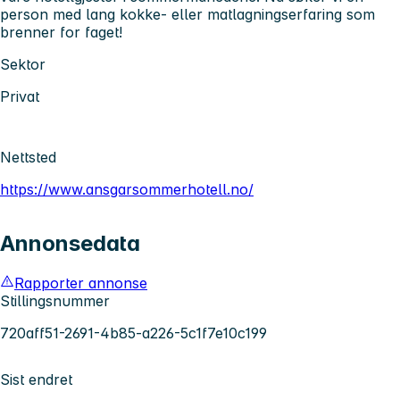
person med lang kokke- eller matlagningserfaring som
brenner for faget!
Sektor
Privat
Nettsted
https://www.ansgarsommerhotell.no/
Annonsedata
Rapporter annonse
Stillingsnummer
720aff51-2691-4b85-a226-5c1f7e10c199
Sist endret