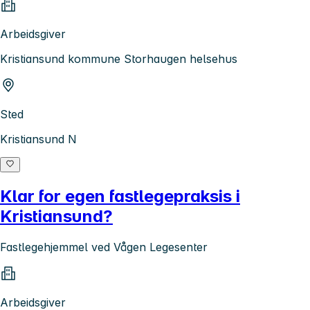
Arbeidsgiver
Kristiansund kommune Storhaugen helsehus
Sted
Kristiansund N
Klar for egen fastlegepraksis i
Kristiansund?
Fastlegehjemmel ved Vågen Legesenter
Arbeidsgiver