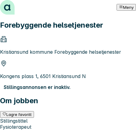
Hopp til innhold
Meny
Forebyggende helsetjenester
Kristiansund kommune Forebyggende helsetjenester
Kongens plass 1, 6501 Kristiansund N
Stillingsannonsen er inaktiv.
Om jobben
Lagre favoritt
Stillingstittel
Fysioterapeut