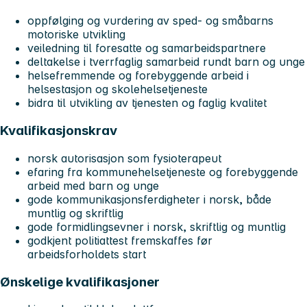
oppfølging og vurdering av sped- og småbarns
motoriske utvikling
veiledning til foresatte og samarbeidspartnere
deltakelse i tverrfaglig samarbeid rundt barn og unge
helsefremmende og forebyggende arbeid i
helsestasjon og skolehelsetjeneste
bidra til utvikling av tjenesten og faglig kvalitet
Kvalifikasjonskrav
norsk autorisasjon som fysioterapeut
efaring fra kommunehelsetjeneste og forebyggende
arbeid med barn og unge
gode kommunikasjonsferdigheter i norsk, både
muntlig og skriftlig
gode formidlingsevner i norsk, skriftlig og muntlig
godkjent politiattest fremskaffes før
arbeidsforholdets start
Ønskelige kvalifikasjoner