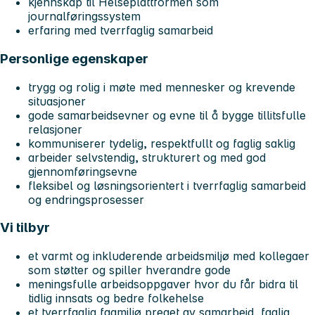
kjennskap til Helseplattformen som
journalføringssystem
erfaring med tverrfaglig samarbeid
Personlige egenskaper
trygg og rolig i møte med mennesker og krevende
situasjoner
gode samarbeidsevner og evne til å bygge tillitsfulle
relasjoner
kommuniserer tydelig, respektfullt og faglig saklig
arbeider selvstendig, strukturert og med god
gjennomføringsevne
fleksibel og løsningsorientert i tverrfaglig samarbeid
og endringsprosesser
Vi tilbyr
et varmt og inkluderende arbeidsmiljø med kollegaer
som støtter og spiller hverandre gode
meningsfulle arbeidsoppgaver hvor du får bidra til
tidlig innsats og bedre folkehelse
et tverrfaglig fagmiljø preget av samarbeid, faglig