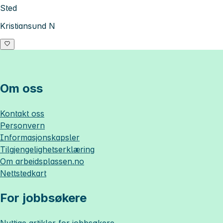
Sted
Kristiansund N
Om oss
Kontakt oss
Personvern
Informasjonskapsler
Tilgjengelighetserklæring
Om
arbeidsplassen.no
Nettstedkart
For jobbsøkere
Nyttige artikler for jobbsøkere