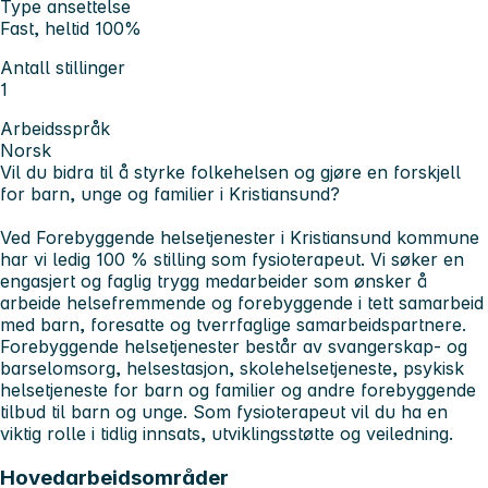
Type ansettelse
Fast, heltid 100%
Antall stillinger
1
Arbeidsspråk
Norsk
Vil du bidra til å styrke folkehelsen og gjøre en forskjell
for barn, unge og familier i Kristiansund?
Ved Forebyggende helsetjenester i Kristiansund kommune
har vi ledig 100 % stilling som fysioterapeut. Vi søker en
engasjert og faglig trygg medarbeider som ønsker å
arbeide helsefremmende og forebyggende i tett samarbeid
med barn, foresatte og tverrfaglige samarbeidspartnere.
Forebyggende helsetjenester består av svangerskap- og
barselomsorg, helsestasjon, skolehelsetjeneste, psykisk
helsetjeneste for barn og familier og andre forebyggende
tilbud til barn og unge. Som fysioterapeut vil du ha en
viktig rolle i tidlig innsats, utviklingsstøtte og veiledning.
Hovedarbeidsområder