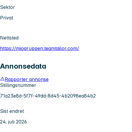
Sektor
Privat
Nettsted
https://miogruppen.teamtailor.com/
Annonsedata
Rapporter annonse
Stillingsnummer
71a23e8d-5f7f-49dd-8d45-4b2098ea84b2
Sist endret
24. juli 2026