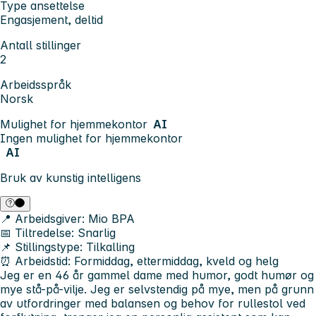
Type ansettelse
Engasjement, deltid
Antall stillinger
2
Arbeidsspråk
Norsk
Mulighet for hjemmekontor
AI
Ingen mulighet for hjemmekontor
AI
Bruk av kunstig intelligens
📍 Arbeidsgiver:
Mio BPA
📅 Tiltredelse:
Snarlig
📌 Stillingstype:
Tilkalling
⏰ Arbeidstid:
Formiddag
,
ettermiddag, kveld og helg
Jeg er en 46 år gammel dame med humor, godt humør og
mye stå-på-vilje. Jeg er selvstendig på mye, men på grunn
av utfordringer med balansen og behov for rullestol ved