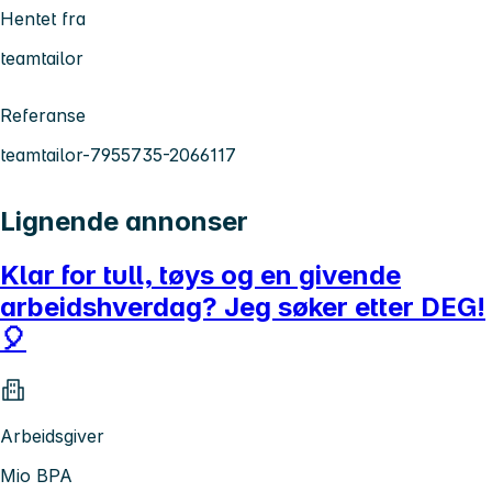
Hentet fra
teamtailor
Referanse
teamtailor-7955735-2066117
Lignende annonser
Klar for tull, tøys og en givende
arbeidshverdag? Jeg søker etter DEG!
🎈
Arbeidsgiver
Mio BPA