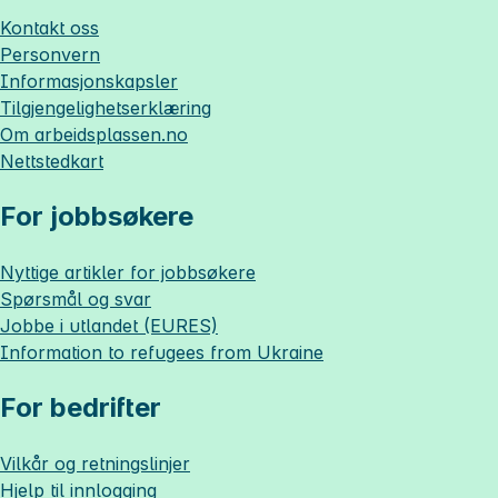
Kontakt oss
Personvern
Informasjonskapsler
Tilgjengelighetserklæring
Om
arbeidsplassen.no
Nettstedkart
For jobbsøkere
Nyttige artikler for jobbsøkere
Spørsmål og svar
Jobbe i utlandet (EURES)
Information to refugees from Ukraine
For bedrifter
Vilkår og retningslinjer
Hjelp til innlogging