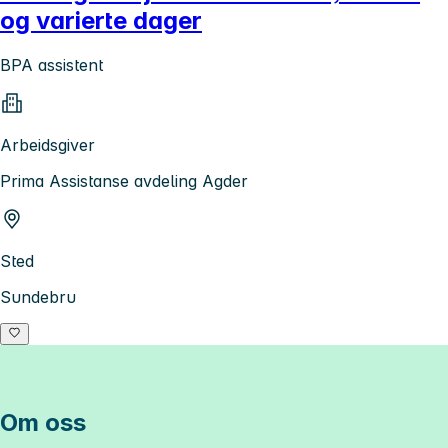
og varierte dager
BPA assistent
Arbeidsgiver
Prima Assistanse avdeling Agder
Sted
Sundebru
Om oss