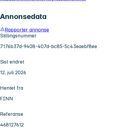
Annonsedata
Rapporter annonse
Stillingsnummer
7176b37d-9408-407d-bc85-5c43eaebf8ee
Sist endret
12. juli 2026
Hentet fra
FINN
Referanse
468127612