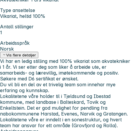
Type ansettelse
Vikariat, heltid 100%
Antall stillinger
1
Arbeidsspråk
Norsk
Vis flere detaljer
Vi har en ledig stilling med 100% vikariat som akvatekniker
i 1 år. Vi ser etter deg som liker å arbeide ute, er
samarbeids- og lærevillig, imøtekommende og positiv.
Søkere med D6 sertifikat er ønsket.
Du vil bli en del av et trivelig team som innehar mye
erfaring og kunnskap.
Lokalitetene våre holder til i Tjeldsund og Ibestad
kommune, med landbase i Balteskard, Tovik og
Enkeltstein. Det er god mulighet for pendling fra
nabokommunene Harstad, Evenes, Narvik og Gratangen.
Lokalitetene våre er inndelt i en sonestruktur, og hvert
team har ansvar for ett område (Grovfjord og Rolla).