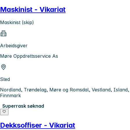
Maskinist - Vikariat
Maskinist (skip)
Arbeidsgiver
Møre Oppdrettsservice As
Sted
Nordland, Trøndelag, Møre og Romsdal, Vestland, Island,
Finnmark
Superrask søknad
Dekksoffiser - Vikariat