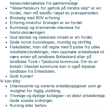
helseundersøkelse fra sjømannslege
"Sikkerhetskurs for sjøfolk på mindre skip" er en
fordel, men må bestås i løpet av prøveperioden.
Ønskelig med ROV erfaring
Erfaring innenfor bransjen er en fordel
Kunnskap og brennende interesse for
havbruksnæringen
God teknisk og mekanisk innsikt er en fordel.
Gode norsk kunnskaper, muntlig og skriftlig
Fleksibilitet, man må regne med å jobbe fra ulike
lokaliteter/avdelinger, men oppmøte arbeidssted vil
være enten på landbase Balteskard eller på
landbase Tovik i Tjeldsund kommune. Om du er
bosatt i Ibestad kommune kan vi også tilpasse
landbase fra Enkeltstein.
Godt humør!
Vi kan tilby
Interessante og varierte arbeidsoppgaver som gir
mulighet for faglig utvikling.
Trivelige og dyktige kollegaer i et aktivt arbeidsmiljø.
Gode sosiale ordninger.
Kursing etter behov.