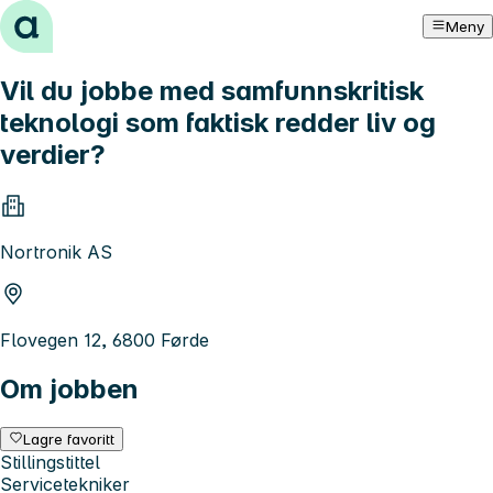
Hopp til innhold
Meny
Vil du jobbe med samfunnskritisk
teknologi som faktisk redder liv og
verdier?
Nortronik AS
Flovegen 12, 6800 Førde
Om jobben
Lagre favoritt
Stillingstittel
Servicetekniker