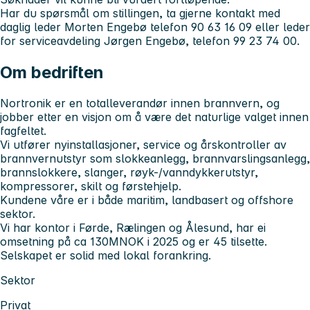
Har du spørsmål om stillingen, ta gjerne kontakt med
daglig leder Morten Engebø telefon 90 63 16 09 eller leder
for serviceavdeling Jørgen Engebø, telefon 99 23 74 00.
Om bedriften
Nortronik er en totalleverandør innen brannvern, og
jobber etter en visjon om å være det naturlige valget innen
fagfeltet.
Vi utfører nyinstallasjoner, service og årskontroller av
brannvernutstyr som slokkeanlegg, brannvarslingsanlegg,
brannslokkere, slanger, røyk-/vanndykkerutstyr,
kompressorer, skilt og førstehjelp.
Kundene våre er i både maritim, landbasert og offshore
sektor.
Vi har kontor i Førde, Rælingen og Ålesund, har ei
omsetning på ca 130MNOK i 2025 og er 45 tilsette.
Selskapet er solid med lokal forankring.
Sektor
Privat