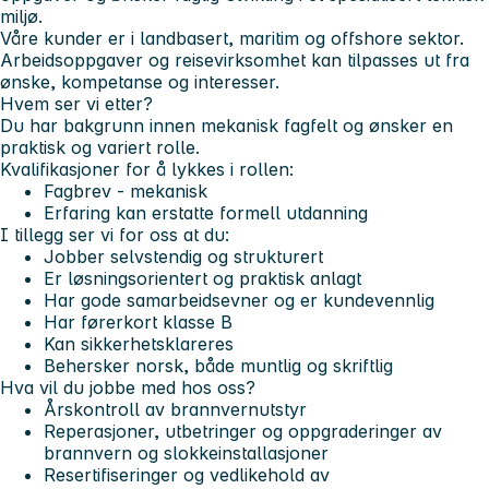
miljø.
Våre kunder er i landbasert, maritim og offshore sektor.
Arbeidsoppgaver og reisevirksomhet kan tilpasses ut fra
ønske, kompetanse og interesser.
Hvem ser vi etter?
Du har bakgrunn innen mekanisk fagfelt og ønsker en
praktisk og variert rolle.
Kvalifikasjoner for å lykkes i rollen:
Fagbrev - mekanisk
Erfaring kan erstatte formell utdanning
I tillegg ser vi for oss at du:
Jobber selvstendig og strukturert
Er løsningsorientert og praktisk anlagt
Har gode samarbeidsevner og er kundevennlig
Har førerkort klasse B
Kan sikkerhetsklareres
Behersker norsk, både muntlig og skriftlig
Hva vil du jobbe med hos oss?
Årskontroll av brannvernutstyr
Reperasjoner, utbetringer og oppgraderinger av
brannvern og slokkeinstallasjoner
Resertifiseringer og vedlikehold av