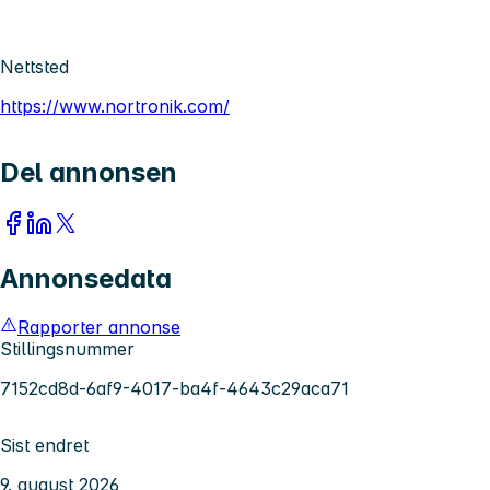
Nettsted
https://www.nortronik.com/
Del annonsen
Annonsedata
Rapporter annonse
Stillingsnummer
7152cd8d-6af9-4017-ba4f-4643c29aca71
Sist endret
9. august 2026