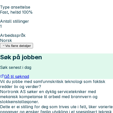
Type ansettelse
Fast, heltid 100%
Antall stillinger
1
Arbeidsspråk
Norsk
Vis flere detaljer
Søk på jobben
Søk senest i dag
Gå til søknad
Vil du jobbe med samfunnskritisk teknologi som faktisk
redder liv og verdier?
Nortronik AS søker en dyktig servicetekniker med
mekanisk kompetanse til arbeid med brannvern og
slokkeinstallasjoner.
Dette er ei stilling for deg som trives ute i felt, liker varierte
oppgaver og ønsker faglig utvikling i et spesialisert teknisk