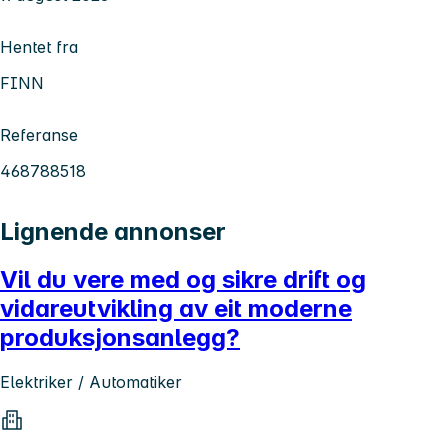
Hentet fra
FINN
Referanse
468788518
Lignende annonser
Vil du vere med og sikre drift og
vidareutvikling av eit moderne
produksjonsanlegg?
Elektriker / Automatiker