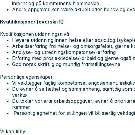
internt og på kommunens hjemmeside
Andre oppgaver kan være aktuelt etter behov og avt
Kvalifikasjoner (overskrift)
Kvalifikasjoner/utdanningsnivå
Høyere utdanning innen helse eller sosialfag (sykepl
Arbeidserfaring fra helse- og omsorgsfeltet, gjerne 
Analyse- og utredningskompetanse/-erfaring
Erfaring med prosjektledelse/-arbeid og gjerne også 
God norsk skriftlig og muntlig framstillingsevne
Personlige egenskaper
Vi vektlegger faglig kompetanse, engasjement, initiat
Du evner å se helhet og sammenheng, samtidig som du 
verktø
Du takler varierte arbeidsoppgaver, evner å prioritere
rammer
Personlig egnethet for stillingen vil bli særlig vektlag
Vi kan tilby: