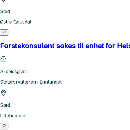
Sted
Østre Gausdal
Førstekonsulent søkes til enhet for He
Arbeidsgiver
Statsforvalteren i Innlandet
Sted
Lillehammer