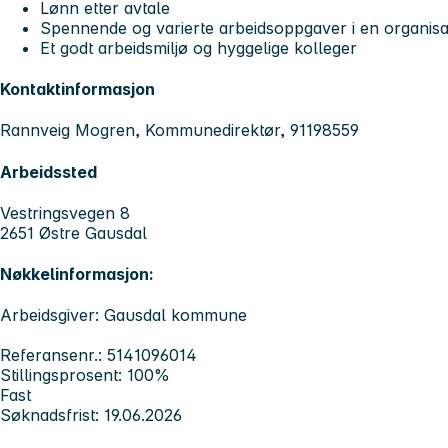
Lønn etter avtale
Spennende og varierte arbeidsoppgaver i en organisasj
Et godt arbeidsmiljø og hyggelige kolleger
Kontaktinformasjon
Rannveig Mogren, Kommunedirektør, 91198559
Arbeidssted
Vestringsvegen 8
2651 Østre Gausdal
Nøkkelinformasjon:
Arbeidsgiver: Gausdal kommune
Referansenr.: 5141096014
Stillingsprosent: 100%
Fast
Søknadsfrist: 19.06.2026