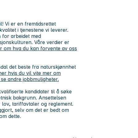
 Vi er en fremtidsrettet
alitet i tjenestene vi leverer.
 for arbeidet med
asjonskulturen. Våre verdier er
r om hva du kan forvente av oss
dal det beste fra naturskjønnhet
her hvis du vil vite mer om
 se andre jobbmuligheter.
ifiserte kandidater til å søke
 etnisk bakgrunn. Ansettelsen
 lov, tariffavtaler og reglement.
ggjort, selv om det er bedt om
 om dette.