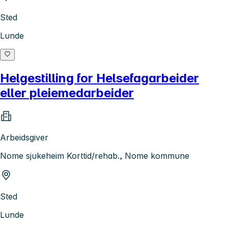
Sted
Lunde
Helgestilling for Helsefagarbeider
eller pleiemedarbeider
Arbeidsgiver
Nome sjukeheim Korttid/rehab., Nome kommune
Sted
Lunde