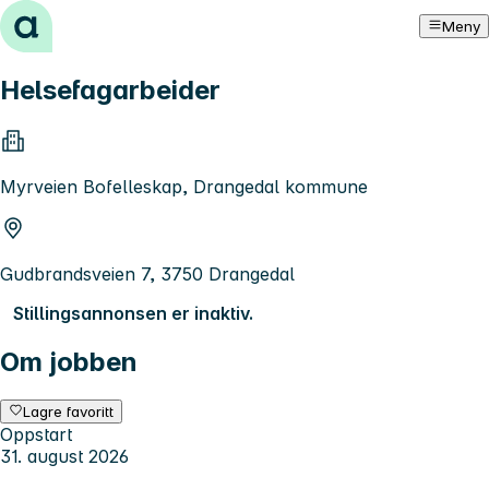
Hopp til innhold
Meny
Helsefagarbeider
Myrveien Bofelleskap, Drangedal kommune
Gudbrandsveien 7, 3750 Drangedal
Stillingsannonsen er inaktiv.
Om jobben
Lagre favoritt
Oppstart
31. august 2026