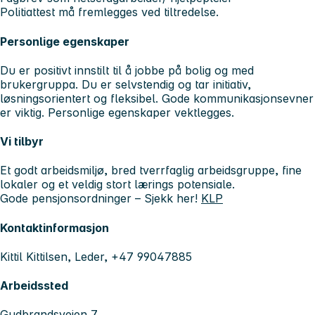
Politiattest må fremlegges ved tiltredelse.
Personlige egenskaper
Du er positivt innstilt til å jobbe på bolig og med
brukergruppa. Du er selvstendig og tar initiativ,
løsningsorientert og fleksibel. Gode kommunikasjonsevner
er viktig. Personlige egenskaper vektlegges.
Vi tilbyr
Et godt arbeidsmiljø, bred tverrfaglig arbeidsgruppe, fine
lokaler og et veldig stort lærings potensiale.
Gode pensjonsordninger – Sjekk her!
KLP
Kontaktinformasjon
Kittil Kittilsen, Leder, +47 99047885
Arbeidssted
Gudbrandsveien 7