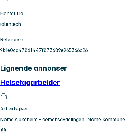
Hentet fra
talentech
Referanse
9b1e0ca478d1447f873689e965366c26
Lignende annonser
Helsefagarbeider
Arbeidsgiver
Nome sjukeheim - demensavdelingen, Nome kommune