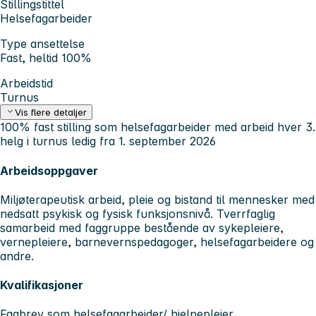
Stillingstittel
Helsefagarbeider
Type ansettelse
Fast, heltid 100%
Arbeidstid
Turnus
Vis flere detaljer
100% fast stilling som helsefagarbeider med arbeid hver 3.
helg i turnus ledig fra 1. september 2026
Arbeidsoppgaver
Miljøterapeutisk arbeid, pleie og bistand til mennesker med
nedsatt psykisk og fysisk funksjonsnivå. Tverrfaglig
samarbeid med faggruppe bestående av sykepleiere,
vernepleiere, barnevernspedagoger, helsefagarbeidere og
andre.
Kvalifikasjoner
Fagbrev som helsefagarbeider/ hjelpepleier