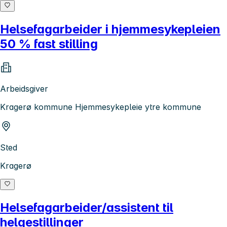
Helsefagarbeider i hjemmesykepleien
50 % fast stilling
Arbeidsgiver
Kragerø kommune Hjemmesykepleie ytre kommune
Sted
Kragerø
Helsefagarbeider/assistent til
helgestillinger