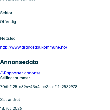
Sektor
Offentlig
Nettsted
http://www.drangedal.kommune.no/
Annonsedata
Rapporter annonse
Stillingsnummer
70dbf125-c394-45a4-ae3c-ef11e2539978
Sist endret
18. juli 2026