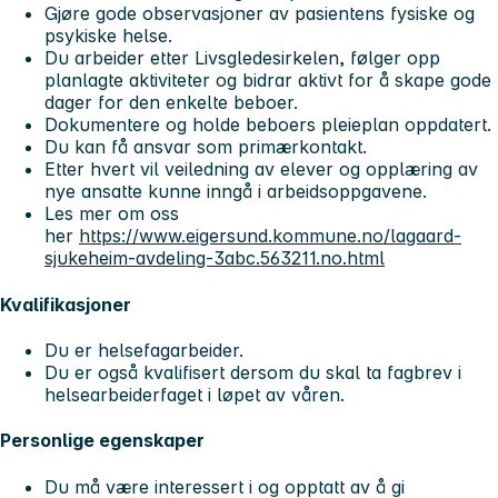
Gjøre gode observasjoner av pasientens fysiske og
psykiske helse.
Du arbeider etter Livsgledesirkelen, følger opp
planlagte aktiviteter og bidrar aktivt for å skape gode
dager for den enkelte beboer.
Dokumentere og holde beboers pleieplan oppdatert.
Du kan få ansvar som primærkontakt.
Etter hvert vil veiledning av elever og opplæring av
nye ansatte kunne inngå i arbeidsoppgavene.
Les mer om oss
her
https://www.eigersund.kommune.no/lagaard-
sjukeheim-avdeling-3abc.563211.no.html
Kvalifikasjoner
Du er helsefagarbeider.
Du er også kvalifisert dersom du skal ta fagbrev i
helsearbeiderfaget i løpet av våren.
Personlige egenskaper
Du må være interessert i og opptatt av å gi