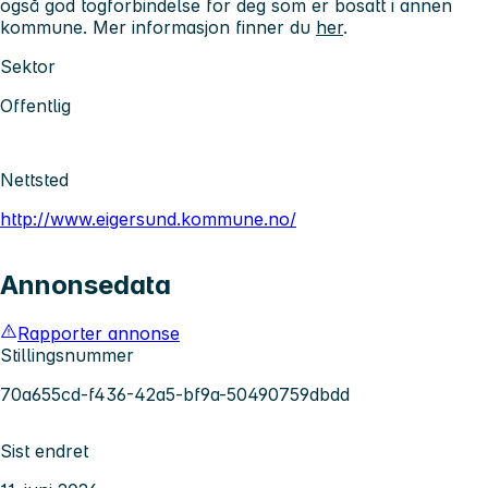
også god togforbindelse for deg som er bosatt i annen
kommune. Mer informasjon finner du
her
.
Sektor
Offentlig
Nettsted
http://www.eigersund.kommune.no/
Annonsedata
Rapporter annonse
Stillingsnummer
70a655cd-f436-42a5-bf9a-50490759dbdd
Sist endret