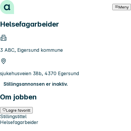
Hopp til innhold
Meny
Helsefagarbeider
3 ABC, Eigersund kommune
sjukehusveien 38b, 4370 Egersund
Stillingsannonsen er inaktiv.
Om jobben
Lagre favoritt
Stillingstittel
Helsefagarbeider