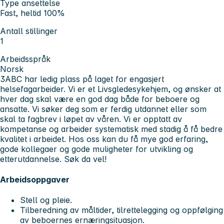
Type ansettelse
Fast, heltid 100%
Antall stillinger
1
Arbeidsspråk
Norsk
3ABC har ledig plass på laget for engasjert
helsefagarbeider. Vi er et Livsgledesykehjem, og ønsker at
hver dag skal være en god dag både for beboere og
ansatte. Vi søker deg som er ferdig utdannet eller som
skal ta fagbrev i løpet av våren. Vi er opptatt av
kompetanse og arbeider systematisk med stadig å få bedre
kvalitet i arbeidet. Hos oss kan du få mye god erfaring,
gode kollegaer og gode muligheter for utvikling og
etterutdannelse. Søk da vel!
Arbeidsoppgaver
Stell og pleie.
Tilberedning av måltider, tilrettelegging og oppfølging
av beboernes ernæringsituasjon.