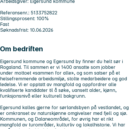
Arbeidsgiver: Eigersund kommune
Referansenr.: 5133752822
Stillingsprosent: 100%
Fast
Søknadsfrist: 10.06.2026
Om bedriften
Eigersund kommune og Egersund by finner du helt sør i
Rogaland. Til sammen er vi 1400 ansatte som jobber
under mottoet «sammen for alle», og som satser på et
helsefremmende arbeidsmiljø, stolte medarbeidere og god
ledelse. Vi er opptatt av mangfold og oppfordrer alle
kvalifiserte kandidater til å søke,
uansett alder, kjønn,
funksjonsnivå eller kulturell bakgrunn.
Egersund kalles gjerne for sørlandsbyen på vestlandet, og
er omkranset av naturskjønne omgivelser med fjell og sjø.
Kommunen, og Dalaneområdet, for øvrig har et rikt
mangfold av turområder, kulturliv og lokalhistorie. Vi har