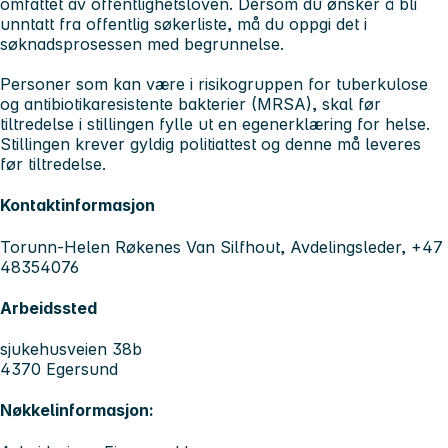
omfattet av offentlighetsloven. Dersom du ønsker å bli
unntatt fra offentlig søkerliste, må du oppgi det i
søknadsprosessen med begrunnelse.
Personer som kan være i risikogruppen for tuberkulose
og antibiotikaresistente bakterier (MRSA), skal før
tiltredelse i stillingen fylle ut en egenerklæring for helse.
Stillingen krever gyldig politiattest og denne må leveres
før tiltredelse.
Kontaktinformasjon
Torunn-Helen Røkenes Van Silfhout, Avdelingsleder, +47
48354076
Arbeidssted
sjukehusveien 38b
4370 Egersund
Nøkkelinformasjon: